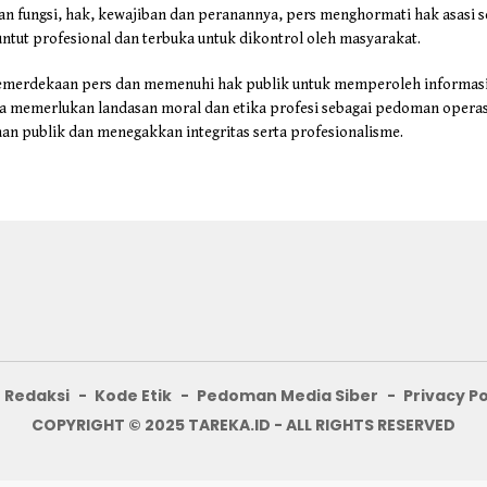
 fungsi, hak, kewajiban dan peranannya, pers menghormati hak asasi s
tuntut profesional dan terbuka untuk dikontrol oleh masyarakat.
merdekaan pers dan memenuhi hak publik untuk memperoleh informasi
a memerlukan landasan moral dan etika profesi sebagai pedoman opera
n publik dan menegakkan integritas serta profesionalisme.
Redaksi
Kode Etik
Pedoman Media Siber
Privacy Po
COPYRIGHT © 2025 TAREKA.ID - ALL RIGHTS RESERVED