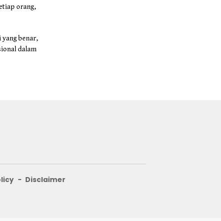
etiap orang,
 yang benar,
sional dalam
licy
Disclaimer