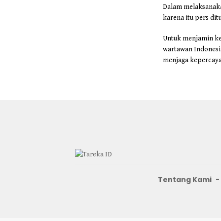
Dalam melaksanakan
karena itu pers di
Untuk menjamin ke
wartawan Indonesi
menjaga kepercayaa
Tentang Kami