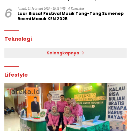
6
Jumat, 21 Februari 2025 - 20:18 WIB
0 Komentar
Luar Biasa! Festival Musik Tong-Tong Sumenep
Resmi Masuk KEN 2025
Teknologi
Selengkapnya
Lifestyle