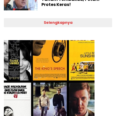
Protes Keras!
Selengkapnya