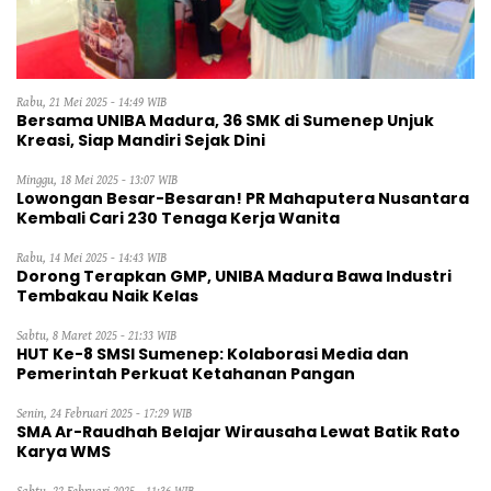
Rabu, 21 Mei 2025 - 14:49 WIB
Bersama UNIBA Madura, 36 SMK di Sumenep Unjuk
Kreasi, Siap Mandiri Sejak Dini
Minggu, 18 Mei 2025 - 13:07 WIB
Lowongan Besar-Besaran! PR Mahaputera Nusantara
Kembali Cari 230 Tenaga Kerja Wanita
Rabu, 14 Mei 2025 - 14:43 WIB
Dorong Terapkan GMP, UNIBA Madura Bawa Industri
Tembakau Naik Kelas
Sabtu, 8 Maret 2025 - 21:33 WIB
HUT Ke-8 SMSI Sumenep: Kolaborasi Media dan
Pemerintah Perkuat Ketahanan Pangan
Senin, 24 Februari 2025 - 17:29 WIB
SMA Ar-Raudhah Belajar Wirausaha Lewat Batik Rato
Karya WMS