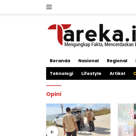
Langsung
ke
konten
Beranda
Nasional
Regional
Teknologi
Lifestyle
Artikel
O
Opini