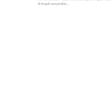
di tengah masyarakat…