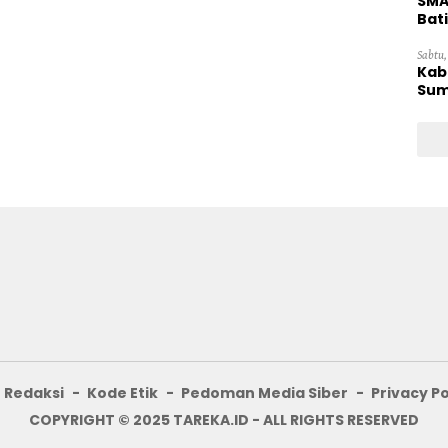
SMA
Bat
Sabtu,
Kab
Sum
Redaksi
Kode Etik
Pedoman Media Siber
Privacy Po
COPYRIGHT © 2025 TAREKA.ID - ALL RIGHTS RESERVED