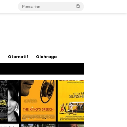
k
Otomotif
Olahraga