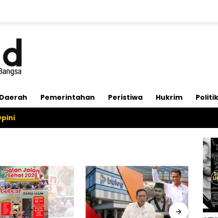
Daerah
Pemerintahan
Peristiwa
Hukrim
Politi
pini