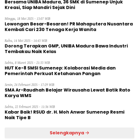
Bersama UNIBA Madura, 36 SMK di Sumenep Unjuk
Kreasi, Siap Mandiri Sejak Dini
Minggu, 18 Mei 2025 - 13:07 WIB
Lowongan Besar-Besaran! PR Mahaputera Nusantara
Kembali Cari 230 Tenaga Kerja Wanita
Rabu, 14 Mei 2025 - 14:43 WIB
Dorong Terapkan GMP, UNIBA Madura Bawa Industri
Tembakau Naik Kelas
Sabtu, 8 Maret 2025 - 21:33 WIB
HUT Ke-8 SMSI Sumenep: Kolaborasi Media dan
Pemerintah Perkuat Ketahanan Pangan
Senin, 24 Februari 2025 - 17:29 WIB
SMA Ar-Raudhah Belajar Wirausaha Lewat Batik Rato
Karya WMS
Sabtu, 22 Februari 2025 - 11:36 WIB
Kabar Baik! RSUD dr. H. Moh Anwar Sumenep Resmi
Naik Tipe B
Selengkapnya