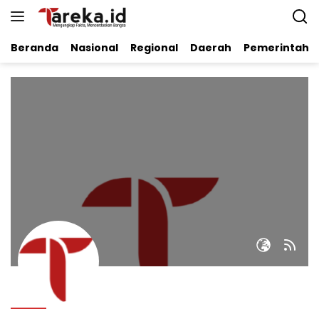
Langsung
ke
konten
Beranda
Nasional
Regional
Daerah
Pemerintaha