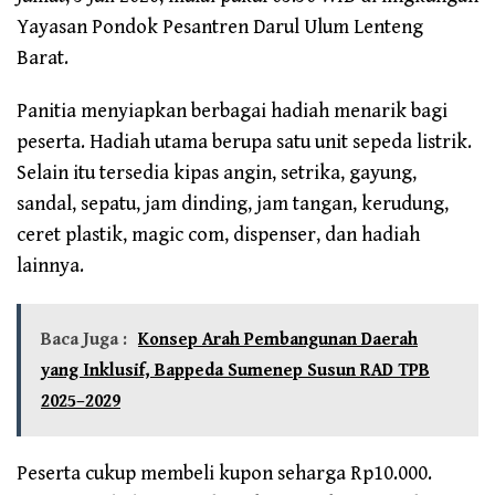
Yayasan Pondok Pesantren Darul Ulum Lenteng
Barat.
Panitia menyiapkan berbagai hadiah menarik bagi
peserta. Hadiah utama berupa satu unit sepeda listrik.
Selain itu tersedia kipas angin, setrika, gayung,
sandal, sepatu, jam dinding, jam tangan, kerudung,
ceret plastik, magic com, dispenser, dan hadiah
lainnya.
Baca Juga :
Konsep Arah Pembangunan Daerah
yang Inklusif, Bappeda Sumenep Susun RAD TPB
2025–2029
Peserta cukup membeli kupon seharga Rp10.000.