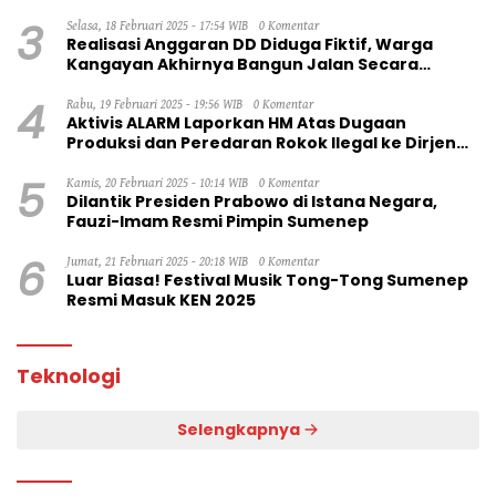
3
Selasa, 18 Februari 2025 - 17:54 WIB
0 Komentar
Realisasi Anggaran DD Diduga Fiktif, Warga
Kangayan Akhirnya Bangun Jalan Secara
Swadaya
4
Rabu, 19 Februari 2025 - 19:56 WIB
0 Komentar
Aktivis ALARM Laporkan HM Atas Dugaan
Produksi dan Peredaran Rokok Ilegal ke Dirjen
Bea Cukai RI
5
Kamis, 20 Februari 2025 - 10:14 WIB
0 Komentar
Dilantik Presiden Prabowo di Istana Negara,
Fauzi-Imam Resmi Pimpin Sumenep
6
Jumat, 21 Februari 2025 - 20:18 WIB
0 Komentar
Luar Biasa! Festival Musik Tong-Tong Sumenep
Resmi Masuk KEN 2025
Teknologi
Selengkapnya