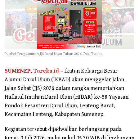
Pamflet Pengumuman JJS Darul Ulum Tahun 2026. Dok: Tareka
SUMENEP,
Tareka.id
– Ikatan Keluarga Besar
Alumni Darul Ulum (IKBAD) akan menggelar Jalan-
Jalan Sehat (JJS) 2026 dalam rangka memeriahkan
Haflatul Imtihan Darul Ulum (HIDAR) ke-58 Yayasan
Pondok Pesantren Darul Ulum, Lenteng Barat,
Kecamatan Lenteng, Kabupaten Sumenep.
Kegiatan tersebut dijadwalkan berlangsung pada
Jumat, 3 Juli 2026, mulai pukul 05.30 WIB di lingkungan