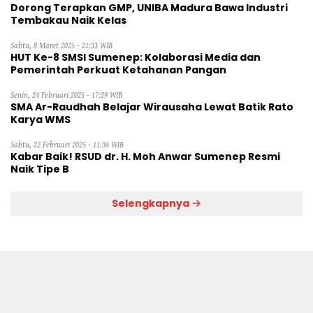
Dorong Terapkan GMP, UNIBA Madura Bawa Industri
Tembakau Naik Kelas
Sabtu, 8 Maret 2025 - 21:33 WIB
HUT Ke-8 SMSI Sumenep: Kolaborasi Media dan
Pemerintah Perkuat Ketahanan Pangan
Senin, 24 Februari 2025 - 17:29 WIB
SMA Ar-Raudhah Belajar Wirausaha Lewat Batik Rato
Karya WMS
Sabtu, 22 Februari 2025 - 11:36 WIB
Kabar Baik! RSUD dr. H. Moh Anwar Sumenep Resmi
Naik Tipe B
Selengkapnya