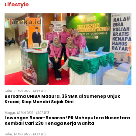
Lifestyle
Rabu, 21 Mei 2025 - 14:49 WIB
Bersama UNIBA Madura, 36 SMK di Sumenep Unjuk
Kreasi, Siap Mandiri Sejak Dini
Minggu, 18 Mei 2025 - 13:07 WIB
Lowongan Besar-Besaran! PR Mahaputera Nusantara
Kembali Cari 230 Tenaga Kerja Wanita
Rabu, 14 Mei 2025 - 14:43 WIB