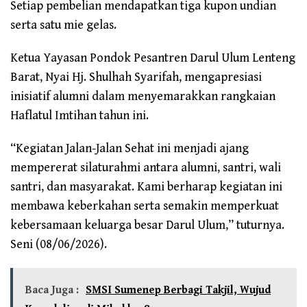
Setiap pembelian mendapatkan tiga kupon undian
serta satu mie gelas.
Ketua Yayasan Pondok Pesantren Darul Ulum Lenteng
Barat, Nyai Hj. Shulhah Syarifah, mengapresiasi
inisiatif alumni dalam menyemarakkan rangkaian
Haflatul Imtihan tahun ini.
“Kegiatan Jalan-Jalan Sehat ini menjadi ajang
mempererat silaturahmi antara alumni, santri, wali
santri, dan masyarakat. Kami berharap kegiatan ini
membawa keberkahan serta semakin memperkuat
kebersamaan keluarga besar Darul Ulum,” tuturnya.
Seni (08/06/2026).
Baca Juga :
SMSI Sumenep Berbagi Takjil, Wujud