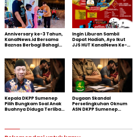
Anniversary ke-3 Tahun,
Ingin Liburan Sambil
KanalNews.id Bersama
Dapat Hadiah, Ayo Ikut
Baznas Berbagi Bahagia
JJS HUT KanalNews Ke-3
ke Anak Yatim
di Wisata Somber Rajeh
Kepala DKPP Sumenep
Dugaan Skandal
Pilih Bungkam Soal Anak
Perselingkuhan Oknum
Buahnya Diduga Terlibat
ASN DKPP Sumenep
Skandal Perselingkuhan
Gegerkan Warga Desa