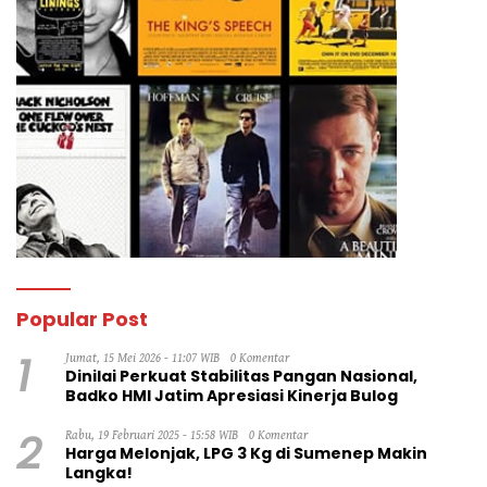
Popular Post
1
Jumat, 15 Mei 2026 - 11:07 WIB
0 Komentar
Dinilai Perkuat Stabilitas Pangan Nasional,
Badko HMI Jatim Apresiasi Kinerja Bulog
2
Rabu, 19 Februari 2025 - 15:58 WIB
0 Komentar
Harga Melonjak, LPG 3 Kg di Sumenep Makin
Langka!