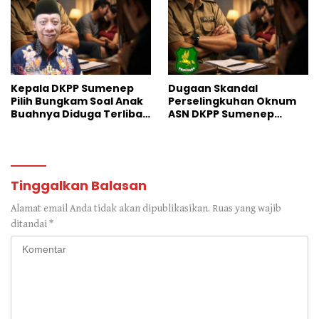
Kepala DKPP Sumenep
Dugaan Skandal
Pilih Bungkam Soal Anak
Perselingkuhan Oknum
Buahnya Diduga Terlibat
ASN DKPP Sumenep
Skandal Perselingkuhan
Gegerkan Warga Desa
Tinggalkan Balasan
Alamat email Anda tidak akan dipublikasikan.
Ruas yang wajib
ditandai
*