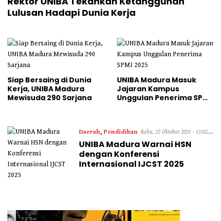
Rektor UNIBA Tekankan Ketangguhan
Lulusan Hadapi Dunia Kerja
Siap Bersaing di Dunia
UNIBA Madura Masuk
Kerja, UNIBA Madura
Jajaran Kampus
Mewisuda 290 Sarjana
Unggulan Penerima SPMI
2025
Daerah
,
Pendidikan
Rabu, 22 Oktober 2025 - 13:02
UNIBA Madura Warnai HSN
WIB
dengan Konferensi
Internasional IJCST 2025