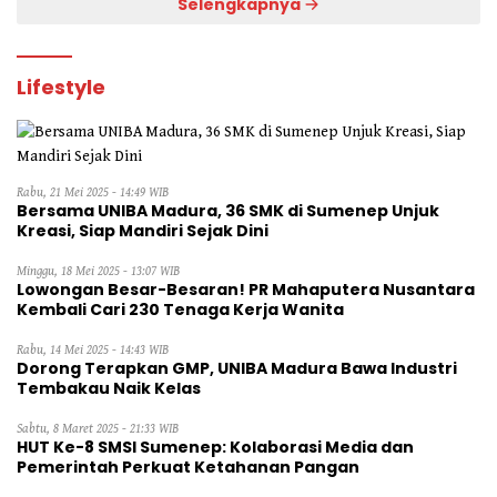
Selengkapnya
Lifestyle
Rabu, 21 Mei 2025 - 14:49 WIB
Bersama UNIBA Madura, 36 SMK di Sumenep Unjuk
Kreasi, Siap Mandiri Sejak Dini
Minggu, 18 Mei 2025 - 13:07 WIB
Lowongan Besar-Besaran! PR Mahaputera Nusantara
Kembali Cari 230 Tenaga Kerja Wanita
Rabu, 14 Mei 2025 - 14:43 WIB
Dorong Terapkan GMP, UNIBA Madura Bawa Industri
Tembakau Naik Kelas
Sabtu, 8 Maret 2025 - 21:33 WIB
HUT Ke-8 SMSI Sumenep: Kolaborasi Media dan
Pemerintah Perkuat Ketahanan Pangan