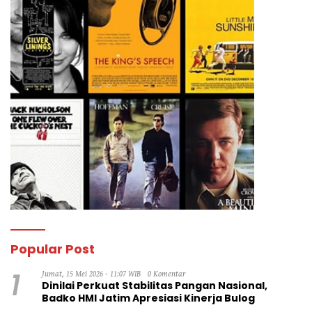
Popular Post
1
Jumat, 15 Mei 2026 - 11:07 WIB
0 Komentar
Dinilai Perkuat Stabilitas Pangan Nasional,
Badko HMI Jatim Apresiasi Kinerja Bulog