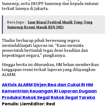
Sumenep, serta DKUPP Sumenep dan kepada instansi
terkait lainnya di Jakarta.
Baca Juga :
Luar Biasa! Festival Musik Tong-Tong
Sumenep Resmi Masuk KEN 2025
Thaifur berharap pihak berwenang segera
menindaklanjuti laporan ini. “Kami meminta
pemerintah bertindak tegas demi keadilan dan
kepentingan negara,” pungkasnya.
Hingga berita ini diturunkan, HM belum memberikan
tanggapan resmi terkait laporan yang dilayangkan
ALARM.
Aktivis ALARM
Dirjen Bea dan Cukai RI
HM
Kementrian Keuangan RI
Laporan Dugaan
Produksi Rokok Ilegal
Rokok ilegal
Tareka
Penulis: Liem
Editor: Red