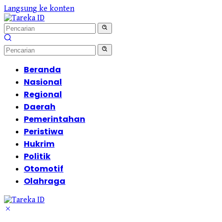
Langsung ke konten
Beranda
Nasional
Regional
Daerah
Pemerintahan
Peristiwa
Hukrim
Politik
Otomotif
Olahraga