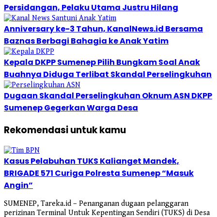
Persidangan, Pelaku Utama Justru Hilang
Anniversary ke-3 Tahun, KanalNews.id Bersama
Baznas Berbagi Bahagia ke Anak Yatim
Kepala DKPP Sumenep Pilih Bungkam Soal Anak
Buahnya Diduga Terlibat Skandal Perselingkuhan
Dugaan Skandal Perselingkuhan Oknum ASN DKPP
Sumenep Gegerkan Warga Desa
Rekomendasi untuk kamu
Kasus Pelabuhan TUKS Kalianget Mandek,
BRIGADE 571 Curiga Polresta Sumenep “Masuk
Angin”
SUMENEP, Tareka.id – Penanganan dugaan pelanggaran
perizinan Terminal Untuk Kepentingan Sendiri (TUKS) di Desa