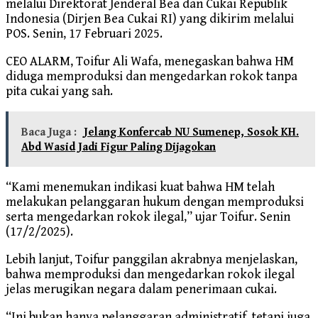
melalui Direktorat Jenderal Bea dan Cukai Republik
Indonesia (Dirjen Bea Cukai RI) yang dikirim melalui
POS. Senin, 17 Februari 2025.
CEO ALARM, Toifur Ali Wafa, menegaskan bahwa HM
diduga memproduksi dan mengedarkan rokok tanpa
pita cukai yang sah.
Baca Juga :
Jelang Konfercab NU Sumenep, Sosok KH.
Abd Wasid Jadi Figur Paling Dijagokan
“Kami menemukan indikasi kuat bahwa HM telah
melakukan pelanggaran hukum dengan memproduksi
serta mengedarkan rokok ilegal,” ujar Toifur. Senin
(17/2/2025).
Lebih lanjut, Toifur panggilan akrabnya menjelaskan,
bahwa memproduksi dan mengedarkan rokok ilegal
jelas merugikan negara dalam penerimaan cukai.
“Ini bukan hanya pelanggaran administratif, tetapi juga