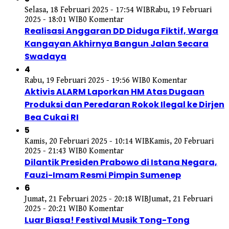
Selasa, 18 Februari 2025 - 17:54 WIB
Rabu, 19 Februari
2025 - 18:01 WIB
0 Komentar
Realisasi Anggaran DD Diduga Fiktif, Warga
Kangayan Akhirnya Bangun Jalan Secara
Swadaya
4
Rabu, 19 Februari 2025 - 19:56 WIB
0 Komentar
Aktivis ALARM Laporkan HM Atas Dugaan
Produksi dan Peredaran Rokok Ilegal ke Dirjen
Bea Cukai RI
5
Kamis, 20 Februari 2025 - 10:14 WIB
Kamis, 20 Februari
2025 - 21:43 WIB
0 Komentar
Dilantik Presiden Prabowo di Istana Negara,
Fauzi-Imam Resmi Pimpin Sumenep
6
Jumat, 21 Februari 2025 - 20:18 WIB
Jumat, 21 Februari
2025 - 20:21 WIB
0 Komentar
Luar Biasa! Festival Musik Tong-Tong