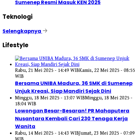
Sumenep Resmi Masuk KEN 2025
Teknologi
Selengkapnya
Lifestyle
Rabu, 21 Mei 2025 - 14:49 WIB
Kamis, 22 Mei 2025 - 08:55
WIB
Bersama UNIBA Madura, 36 SMK di Sumenep
Unjuk Kreasi, Siap Mandiri Sejak Dini
Minggu, 18 Mei 2025 - 13:07 WIB
Minggu, 18 Mei 2025 -
18:04 WIB
Lowongan Besar-Besaran! PR Mahaputera
Nusantara Kembali Cari 230 Tenaga Kerja
Wanita
Rabu, 14 Mei 2025 - 14:43 WIB
Jumat, 23 Mei 2025 - 07:09
WIB