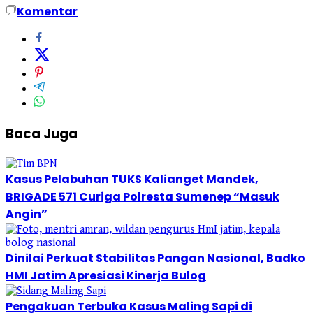
Komentar
Baca Juga
Kasus Pelabuhan TUKS Kalianget Mandek,
BRIGADE 571 Curiga Polresta Sumenep “Masuk
Angin”
Dinilai Perkuat Stabilitas Pangan Nasional, Badko
HMI Jatim Apresiasi Kinerja Bulog
Pengakuan Terbuka Kasus Maling Sapi di