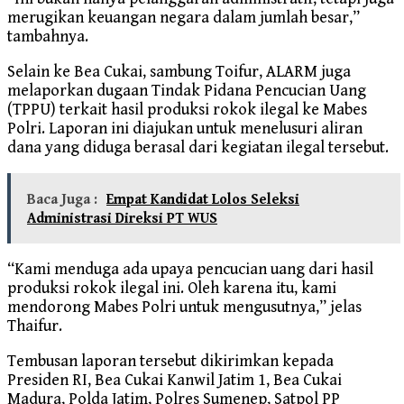
merugikan keuangan negara dalam jumlah besar,”
tambahnya.
Selain ke Bea Cukai, sambung Toifur, ALARM juga
melaporkan dugaan Tindak Pidana Pencucian Uang
(TPPU) terkait hasil produksi rokok ilegal ke Mabes
Polri. Laporan ini diajukan untuk menelusuri aliran
dana yang diduga berasal dari kegiatan ilegal tersebut.
Baca Juga :
Empat Kandidat Lolos Seleksi
Administrasi Direksi PT WUS
“Kami menduga ada upaya pencucian uang dari hasil
produksi rokok ilegal ini. Oleh karena itu, kami
mendorong Mabes Polri untuk mengusutnya,” jelas
Thaifur.
Tembusan laporan tersebut dikirimkan kepada
Presiden RI, Bea Cukai Kanwil Jatim 1, Bea Cukai
Madura, Polda Jatim, Polres Sumenep, Satpol PP