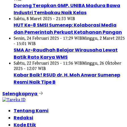
Dorong Terapkan GMP, UNIBA Madura Bawa
Industri Tembakau Naik Kelas
Sabtu, 8 Maret 2025 - 21:33 WIB
HUT Ke-8 SMSI Sumenep: Kolaborasi Media
dan Pemerintah Perkuat Ketahanan Pangan
Senin, 24 Februari 2025 - 17:29 WIB
Minggu, 2 Maret 2025
- 15:01 WIB
SMA Ar-Raudhah Belajar Wirausaha Lewat
Batik Rato Karya WMS
Sabtu, 22 Februari 2025 - 11:36 WIB
Minggu, 26 Oktober
2025 - 12:07 WIB
Kabar Baik! RSUD dr. H. Moh Anwar Sumenep
Resmi Naik Tipe B
Selengkapnya
Tentang Kami
Redaksi
Kode Etik