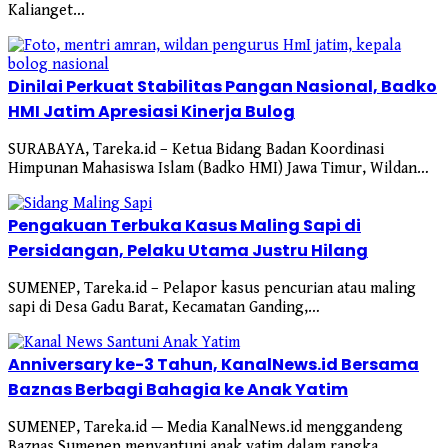
Kalianget…
Dinilai Perkuat Stabilitas Pangan Nasional, Badko
HMI Jatim Apresiasi Kinerja Bulog
SURABAYA, Tareka.id – Ketua Bidang Badan Koordinasi
Himpunan Mahasiswa Islam (Badko HMI) Jawa Timur, Wildan…
Pengakuan Terbuka Kasus Maling Sapi di
Persidangan, Pelaku Utama Justru Hilang
SUMENEP, Tareka.id – Pelapor kasus pencurian atau maling
sapi di Desa Gadu Barat, Kecamatan Ganding,…
Anniversary ke-3 Tahun, KanalNews.id Bersama
Baznas Berbagi Bahagia ke Anak Yatim
SUMENEP, Tareka.id — Media KanalNews.id menggandeng
Baznas Sumenep menyantuni anak yatim dalam rangka