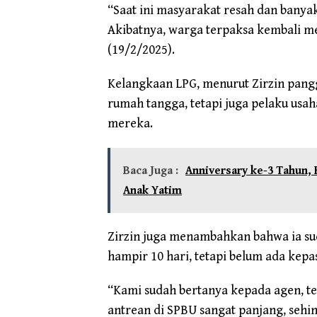
“Saat ini masyarakat resah dan bany
Akibatnya, warga terpaksa kembali m
(19/2/2025).
Kelangkaan LPG, menurut Zirzin pang
rumah tangga, tetapi juga pelaku usah
mereka.
Baca Juga :
Anniversary ke-3 Tahun,
Anak Yatim
Zirzin juga menambahkan bahwa ia s
hampir 10 hari, tetapi belum ada kepas
“Kami sudah bertanya kepada agen, te
antrean di SPBU sangat panjang, sehi