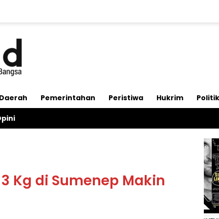
Daerah
Pemerintahan
Peristiwa
Hukrim
Politi
pini
 3 Kg di Sumenep Makin