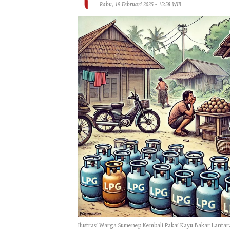
Rabu, 19 Februari 2025 - 15:58 WIB
Ilustrasi Warga Sumenep Kembali Pakai Kayu Bakar Lanta