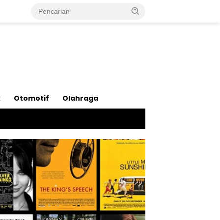
k
Otomotif
Olahraga