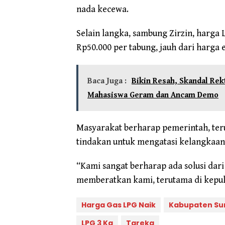
nada kecewa.
Selain langka, sambung Zirzin, harga 
Rp50.000 per tabung, jauh dari harga e
Baca Juga :
Bikin Resah, Skandal R
Mahasiswa Geram dan Ancam Demo
Masyarakat berharap pemerintah, te
tindakan untuk mengatasi kelangkaan 
“Kami sangat berharap ada solusi dari
memberatkan kami, terutama di kepula
Harga Gas LPG Naik
Kabupaten S
LPG 3 Kg
Tareka