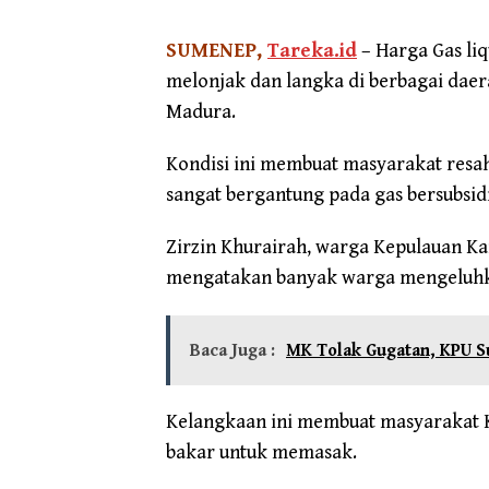
SUMENEP,
Tareka.id
– Harga Gas li
melonjak dan langka di berbagai dae
Madura.
Kondisi ini membuat masyarakat res
sangat bergantung pada gas bersubsidi
Zirzin Khurairah, warga Kepulauan Ka
mengatakan banyak warga mengeluhka
Baca Juga :
MK Tolak Gugatan, KPU S
Kelangkaan ini membuat masyarakat 
bakar untuk memasak.