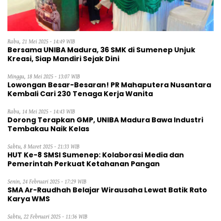
Rabu, 21 Mei 2025 - 14:49 WIB
Bersama UNIBA Madura, 36 SMK di Sumenep Unjuk
Kreasi, Siap Mandiri Sejak Dini
Minggu, 18 Mei 2025 - 13:07 WIB
Lowongan Besar-Besaran! PR Mahaputera Nusantara
Kembali Cari 230 Tenaga Kerja Wanita
Rabu, 14 Mei 2025 - 14:43 WIB
Dorong Terapkan GMP, UNIBA Madura Bawa Industri
Tembakau Naik Kelas
Sabtu, 8 Maret 2025 - 21:33 WIB
HUT Ke-8 SMSI Sumenep: Kolaborasi Media dan
Pemerintah Perkuat Ketahanan Pangan
Senin, 24 Februari 2025 - 17:29 WIB
SMA Ar-Raudhah Belajar Wirausaha Lewat Batik Rato
Karya WMS
Sabtu, 22 Februari 2025 - 11:36 WIB