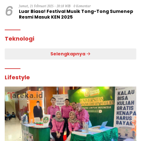
6
Jumat, 21 Februari 2025 - 20:18 WIB
0 Komentar
Luar Biasa! Festival Musik Tong-Tong Sumenep
Resmi Masuk KEN 2025
Teknologi
Selengkapnya
Lifestyle