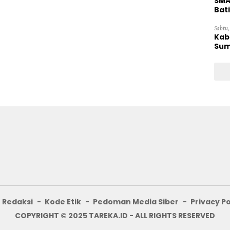
SMA
Bat
Sabtu,
Kab
Sum
Redaksi
Kode Etik
Pedoman Media Siber
Privacy Po
COPYRIGHT © 2025 TAREKA.ID - ALL RIGHTS RESERVED