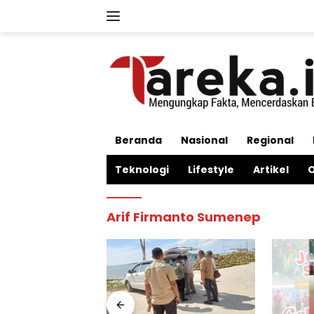
Langsung
ke
konten
Beranda
Nasional
Regional
Teknologi
Lifestyle
Artikel
O
Arif Firmanto Sumenep