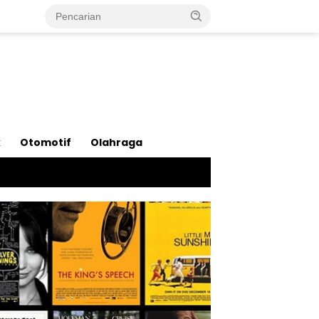
k
Otomotif
Olahraga