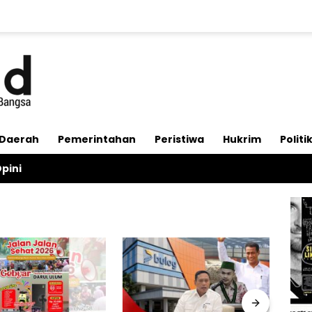
Daerah
Pemerintahan
Peristiwa
Hukrim
Politi
pini