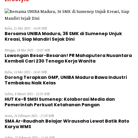
Rabu, 21 Mei 2025 - 14:49 WIB
Bersama UNIBA Madura, 36 SMK di Sumenep Unjuk
Kreasi, Siap Mandiri Sejak Dini
Minggu, 18 Mei 2025 - 13:07 WIB
Lowongan Besar-Besaran! PR Mahaputera Nusantara
Kembali Cari 230 Tenaga Kerja Wanita
Rabu, 14 Mei 2025 - 14:43 WIB
Dorong Terapkan GMP, UNIBA Madura Bawa Industri
Tembakau Naik Kelas
Sabtu, 8 Maret 2025 - 21:33 WIB
HUT Ke-8 SMSI Sumenep: Kolaborasi Media dan
Pemerintah Perkuat Ketahanan Pangan
Senin, 24 Februari 2025 - 17:29 WIB
SMA Ar-Raudhah Belajar Wirausaha Lewat Batik Rato
Karya WMS
Sabtu, 22 Februari 2025 - 11:36 WIB