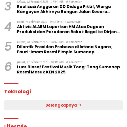
3
Selasa, 18 Februari 2025 - 17:54 WIB
0 Komentar
Realisasi Anggaran DD Diduga Fiktif, Warga
Kangayan Akhirnya Bangun Jalan Secara
Swadaya
4
Rabu, 19 Februari 2025 - 19:56 WIB
0 Komentar
Aktivis ALARM Laporkan HM Atas Dugaan
Produksi dan Peredaran Rokok Ilegal ke Dirjen
Bea Cukai RI
5
Kamis, 20 Februari 2025 - 10:14 WIB
0 Komentar
Dilantik Presiden Prabowo di Istana Negara,
Fauzi-Imam Resmi Pimpin Sumenep
6
Jumat, 21 Februari 2025 - 20:18 WIB
0 Komentar
Luar Biasa! Festival Musik Tong-Tong Sumenep
Resmi Masuk KEN 2025
Teknologi
Selengkapnya
Lifestyle