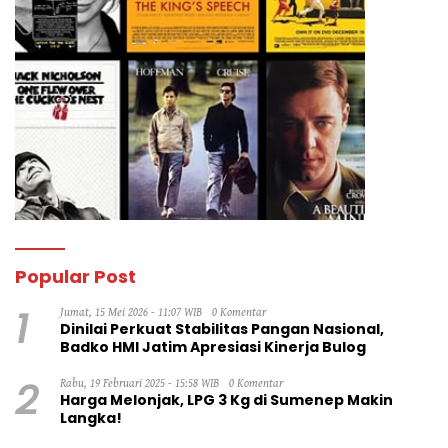
Popular Post
1
Jumat, 15 Mei 2026 - 11:07 WIB
0 Komentar
Dinilai Perkuat Stabilitas Pangan Nasional,
Badko HMI Jatim Apresiasi Kinerja Bulog
2
Rabu, 19 Februari 2025 - 15:58 WIB
0 Komentar
Harga Melonjak, LPG 3 Kg di Sumenep Makin
Langka!