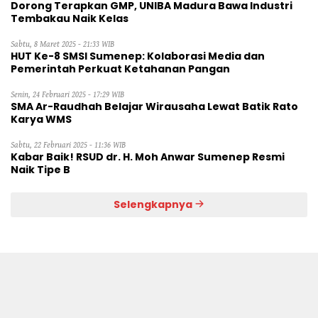
Dorong Terapkan GMP, UNIBA Madura Bawa Industri
Tembakau Naik Kelas
Sabtu, 8 Maret 2025 - 21:33 WIB
HUT Ke-8 SMSI Sumenep: Kolaborasi Media dan
Pemerintah Perkuat Ketahanan Pangan
Senin, 24 Februari 2025 - 17:29 WIB
SMA Ar-Raudhah Belajar Wirausaha Lewat Batik Rato
Karya WMS
Sabtu, 22 Februari 2025 - 11:36 WIB
Kabar Baik! RSUD dr. H. Moh Anwar Sumenep Resmi
Naik Tipe B
Selengkapnya