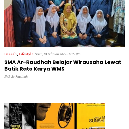
Daerah
,
Lifestyle
Senin, 24 Februari 2025 - 17:29 WIB
SMA Ar-Raudhah Belajar Wirausaha Lewat
Batik Rato Karya WMS
SMA Ar-Raudhah