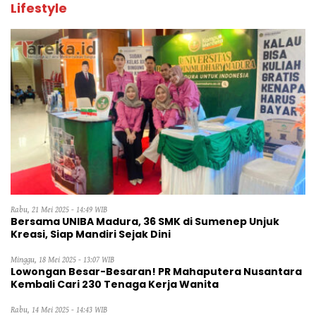
Lifestyle
Rabu, 21 Mei 2025 - 14:49 WIB
Bersama UNIBA Madura, 36 SMK di Sumenep Unjuk
Kreasi, Siap Mandiri Sejak Dini
Minggu, 18 Mei 2025 - 13:07 WIB
Lowongan Besar-Besaran! PR Mahaputera Nusantara
Kembali Cari 230 Tenaga Kerja Wanita
Rabu, 14 Mei 2025 - 14:43 WIB