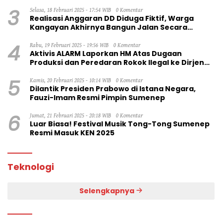
3
Selasa, 18 Februari 2025 - 17:54 WIB
0 Komentar
Realisasi Anggaran DD Diduga Fiktif, Warga
Kangayan Akhirnya Bangun Jalan Secara
Swadaya
4
Rabu, 19 Februari 2025 - 19:56 WIB
0 Komentar
Aktivis ALARM Laporkan HM Atas Dugaan
Produksi dan Peredaran Rokok Ilegal ke Dirjen
Bea Cukai RI
5
Kamis, 20 Februari 2025 - 10:14 WIB
0 Komentar
Dilantik Presiden Prabowo di Istana Negara,
Fauzi-Imam Resmi Pimpin Sumenep
6
Jumat, 21 Februari 2025 - 20:18 WIB
0 Komentar
Luar Biasa! Festival Musik Tong-Tong Sumenep
Resmi Masuk KEN 2025
Teknologi
Selengkapnya