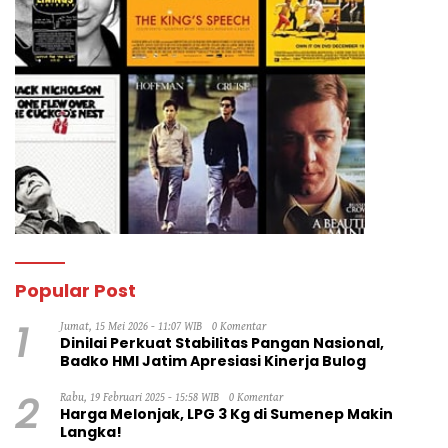
Popular Post
1
Jumat, 15 Mei 2026 - 11:07 WIB
0 Komentar
Dinilai Perkuat Stabilitas Pangan Nasional,
Badko HMI Jatim Apresiasi Kinerja Bulog
2
Rabu, 19 Februari 2025 - 15:58 WIB
0 Komentar
Harga Melonjak, LPG 3 Kg di Sumenep Makin
Langka!