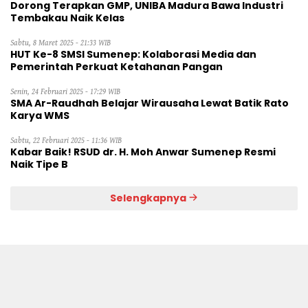
Dorong Terapkan GMP, UNIBA Madura Bawa Industri
Tembakau Naik Kelas
Sabtu, 8 Maret 2025 - 21:33 WIB
HUT Ke-8 SMSI Sumenep: Kolaborasi Media dan
Pemerintah Perkuat Ketahanan Pangan
Senin, 24 Februari 2025 - 17:29 WIB
SMA Ar-Raudhah Belajar Wirausaha Lewat Batik Rato
Karya WMS
Sabtu, 22 Februari 2025 - 11:36 WIB
Kabar Baik! RSUD dr. H. Moh Anwar Sumenep Resmi
Naik Tipe B
Selengkapnya