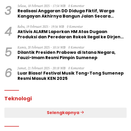
3
Selasa, 18 Februari 2025 - 17:54 WIB
0 Komentar
Realisasi Anggaran DD Diduga Fiktif, Warga
Kangayan Akhirnya Bangun Jalan Secara
Swadaya
4
Rabu, 19 Februari 2025 - 19:56 WIB
0 Komentar
Aktivis ALARM Laporkan HM Atas Dugaan
Produksi dan Peredaran Rokok Ilegal ke Dirjen
Bea Cukai RI
5
Kamis, 20 Februari 2025 - 10:14 WIB
0 Komentar
Dilantik Presiden Prabowo di Istana Negara,
Fauzi-Imam Resmi Pimpin Sumenep
6
Jumat, 21 Februari 2025 - 20:18 WIB
0 Komentar
Luar Biasa! Festival Musik Tong-Tong Sumenep
Resmi Masuk KEN 2025
Teknologi
Selengkapnya