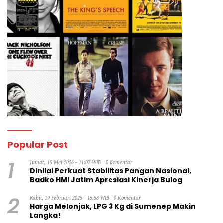
Popular Post
1
Jumat, 15 Mei 2026 - 11:07 WIB
0 Komentar
Dinilai Perkuat Stabilitas Pangan Nasional,
Badko HMI Jatim Apresiasi Kinerja Bulog
2
Rabu, 19 Februari 2025 - 15:58 WIB
0 Komentar
Harga Melonjak, LPG 3 Kg di Sumenep Makin
Langka!