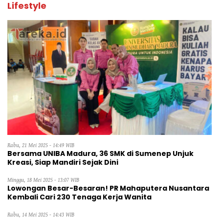
Lifestyle
Rabu, 21 Mei 2025 - 14:49 WIB
Bersama UNIBA Madura, 36 SMK di Sumenep Unjuk
Kreasi, Siap Mandiri Sejak Dini
Minggu, 18 Mei 2025 - 13:07 WIB
Lowongan Besar-Besaran! PR Mahaputera Nusantara
Kembali Cari 230 Tenaga Kerja Wanita
Rabu, 14 Mei 2025 - 14:43 WIB