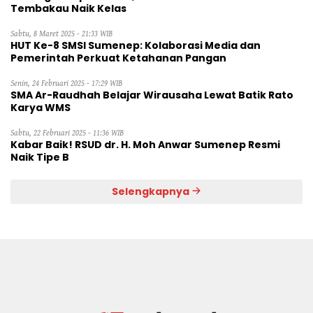
Tembakau Naik Kelas
Sabtu, 8 Maret 2025 - 21:33 WIB
HUT Ke-8 SMSI Sumenep: Kolaborasi Media dan
Pemerintah Perkuat Ketahanan Pangan
Senin, 24 Februari 2025 - 17:29 WIB
SMA Ar-Raudhah Belajar Wirausaha Lewat Batik Rato
Karya WMS
Sabtu, 22 Februari 2025 - 11:36 WIB
Kabar Baik! RSUD dr. H. Moh Anwar Sumenep Resmi
Naik Tipe B
Selengkapnya