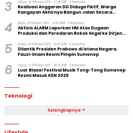
3
Selasa, 18 Februari 2025 - 17:54 WIB
0 Komentar
Realisasi Anggaran DD Diduga Fiktif, Warga
Kangayan Akhirnya Bangun Jalan Secara
Swadaya
4
Rabu, 19 Februari 2025 - 19:56 WIB
0 Komentar
Aktivis ALARM Laporkan HM Atas Dugaan
Produksi dan Peredaran Rokok Ilegal ke Dirjen
Bea Cukai RI
5
Kamis, 20 Februari 2025 - 10:14 WIB
0 Komentar
Dilantik Presiden Prabowo di Istana Negara,
Fauzi-Imam Resmi Pimpin Sumenep
6
Jumat, 21 Februari 2025 - 20:18 WIB
0 Komentar
Luar Biasa! Festival Musik Tong-Tong Sumenep
Resmi Masuk KEN 2025
Teknologi
Selengkapnya
Lifestyle