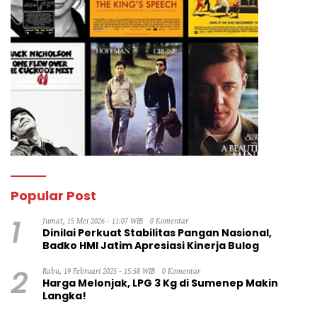
Popular Post
1
Jumat, 15 Mei 2026 - 11:07 WIB
0 Komentar
Dinilai Perkuat Stabilitas Pangan Nasional,
Badko HMI Jatim Apresiasi Kinerja Bulog
2
Rabu, 19 Februari 2025 - 15:58 WIB
0 Komentar
Harga Melonjak, LPG 3 Kg di Sumenep Makin
Langka!