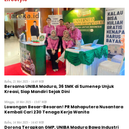
Rabu, 21 Mei 2025 - 14:49 WIB
Bersama UNIBA Madura, 36 SMK di Sumenep Unjuk
Kreasi, Siap Mandiri Sejak Dini
Minggu, 18 Mei 2025 - 13:07 WIB
Lowongan Besar-Besaran! PR Mahaputera Nusantara
Kembali Cari 230 Tenaga Kerja Wanita
Rabu, 14 Mei 2025 - 14:43 WIB
Dorong Terapkan GMP, UNIBA Madura Bawa Industri