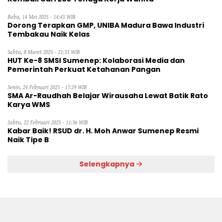
Rabu, 14 Mei 2025 - 14:43 WIB
Dorong Terapkan GMP, UNIBA Madura Bawa Industri
Tembakau Naik Kelas
Sabtu, 8 Maret 2025 - 21:33 WIB
HUT Ke-8 SMSI Sumenep: Kolaborasi Media dan
Pemerintah Perkuat Ketahanan Pangan
Senin, 24 Februari 2025 - 17:29 WIB
SMA Ar-Raudhah Belajar Wirausaha Lewat Batik Rato
Karya WMS
Sabtu, 22 Februari 2025 - 11:36 WIB
Kabar Baik! RSUD dr. H. Moh Anwar Sumenep Resmi
Naik Tipe B
Selengkapnya