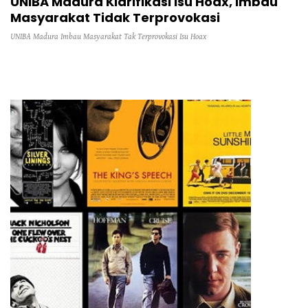
UNIBA Madura Klarifikasi Isu Hoax, Imbau
Masyarakat Tidak Terprovokasi
UNIBA Madura Imbau Masyarakat Tak Terprovokasi Isu Hoax