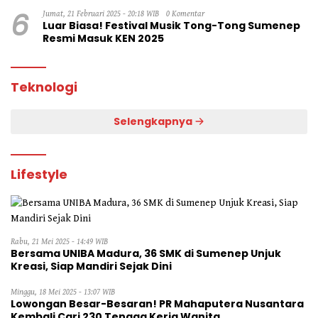
6
Jumat, 21 Februari 2025 - 20:18 WIB
0 Komentar
Luar Biasa! Festival Musik Tong-Tong Sumenep
Resmi Masuk KEN 2025
Teknologi
Selengkapnya
Lifestyle
Rabu, 21 Mei 2025 - 14:49 WIB
Bersama UNIBA Madura, 36 SMK di Sumenep Unjuk
Kreasi, Siap Mandiri Sejak Dini
Minggu, 18 Mei 2025 - 13:07 WIB
Lowongan Besar-Besaran! PR Mahaputera Nusantara
Kembali Cari 230 Tenaga Kerja Wanita