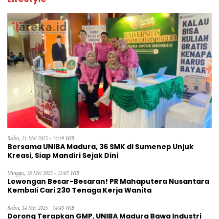
Rabu, 21 Mei 2025 - 14:49 WIB
Bersama UNIBA Madura, 36 SMK di Sumenep Unjuk
Kreasi, Siap Mandiri Sejak Dini
Minggu, 18 Mei 2025 - 13:07 WIB
Lowongan Besar-Besaran! PR Mahaputera Nusantara
Kembali Cari 230 Tenaga Kerja Wanita
Rabu, 14 Mei 2025 - 14:43 WIB
Dorong Terapkan GMP, UNIBA Madura Bawa Industri