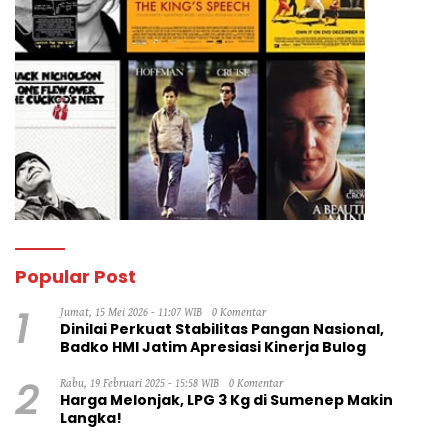
Popular Post
1
Jumat, 15 Mei 2026 - 11:07 WIB
0 Komentar
Dinilai Perkuat Stabilitas Pangan Nasional,
Badko HMI Jatim Apresiasi Kinerja Bulog
2
Rabu, 19 Februari 2025 - 15:58 WIB
0 Komentar
Harga Melonjak, LPG 3 Kg di Sumenep Makin
Langka!