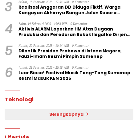
3
Selasa, 18 Februari 2025 - 17:54 WIB
0 Komentar
Realisasi Anggaran DD Diduga Fiktif, Warga
Kangayan Akhirnya Bangun Jalan Secara
Swadaya
4
Rabu, 19 Februari 2025 - 19:56 WIB
0 Komentar
Aktivis ALARM Laporkan HM Atas Dugaan
Produksi dan Peredaran Rokok Ilegal ke Dirjen
Bea Cukai RI
5
Kamis, 20 Februari 2025 - 10:14 WIB
0 Komentar
Dilantik Presiden Prabowo di Istana Negara,
Fauzi-Imam Resmi Pimpin Sumenep
6
Jumat, 21 Februari 2025 - 20:18 WIB
0 Komentar
Luar Biasa! Festival Musik Tong-Tong Sumenep
Resmi Masuk KEN 2025
Teknologi
Selengkapnya
Lifestyle