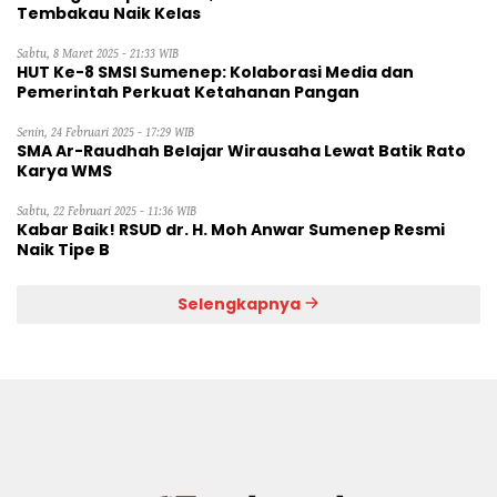
Tembakau Naik Kelas
Sabtu, 8 Maret 2025 - 21:33 WIB
HUT Ke-8 SMSI Sumenep: Kolaborasi Media dan
Pemerintah Perkuat Ketahanan Pangan
Senin, 24 Februari 2025 - 17:29 WIB
SMA Ar-Raudhah Belajar Wirausaha Lewat Batik Rato
Karya WMS
Sabtu, 22 Februari 2025 - 11:36 WIB
Kabar Baik! RSUD dr. H. Moh Anwar Sumenep Resmi
Naik Tipe B
Selengkapnya