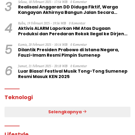
3
Selasa, 18 Februari 2025 - 17:54 WIB
0 Komentar
Realisasi Anggaran DD Diduga Fiktif, Warga
Kangayan Akhirnya Bangun Jalan Secara
Swadaya
4
Rabu, 19 Februari 2025 - 19:56 WIB
0 Komentar
Aktivis ALARM Laporkan HM Atas Dugaan
Produksi dan Peredaran Rokok Ilegal ke Dirjen
Bea Cukai RI
5
Kamis, 20 Februari 2025 - 10:14 WIB
0 Komentar
Dilantik Presiden Prabowo di Istana Negara,
Fauzi-Imam Resmi Pimpin Sumenep
6
Jumat, 21 Februari 2025 - 20:18 WIB
0 Komentar
Luar Biasa! Festival Musik Tong-Tong Sumenep
Resmi Masuk KEN 2025
Teknologi
Selengkapnya
Lifestyle