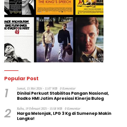
Popular Post
1
Jumat, 15 Mei 2026 - 11:07 WIB
0 Komentar
Dinilai Perkuat Stabilitas Pangan Nasional,
Badko HMI Jatim Apresiasi Kinerja Bulog
2
Rabu, 19 Februari 2025 - 15:58 WIB
0 Komentar
Harga Melonjak, LPG 3 Kg di Sumenep Makin
Langka!