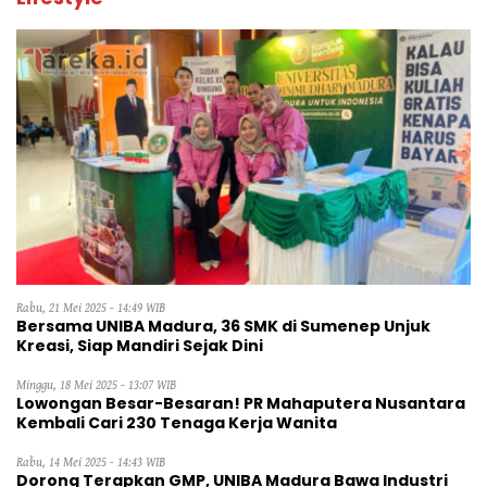
Rabu, 21 Mei 2025 - 14:49 WIB
Bersama UNIBA Madura, 36 SMK di Sumenep Unjuk
Kreasi, Siap Mandiri Sejak Dini
Minggu, 18 Mei 2025 - 13:07 WIB
Lowongan Besar-Besaran! PR Mahaputera Nusantara
Kembali Cari 230 Tenaga Kerja Wanita
Rabu, 14 Mei 2025 - 14:43 WIB
Dorong Terapkan GMP, UNIBA Madura Bawa Industri