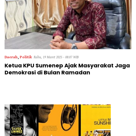
Daerah
,
Politik
Rabu, 19 Maret 2025 - 08:07 WIB
Ketua KPU Sumenep Ajak Masyarakat Jaga
Demokrasi di Bulan Ramadan