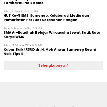
Tembakau Naik Kelas
Sabtu, 8 Maret 2025 - 21:33 WIB
HUT Ke-8 SMSI Sumenep: Kolaborasi Media dan
Pemerintah Perkuat Ketahanan Pangan
Senin, 24 Februari 2025 - 17:29 WIB
SMA Ar-Raudhah Belajar Wirausaha Lewat Batik Rato
Karya WMS
Sabtu, 22 Februari 2025 - 11:36 WIB
Kabar Baik! RSUD dr. H. Moh Anwar Sumenep Resmi
Naik Tipe B
Selengkapnya