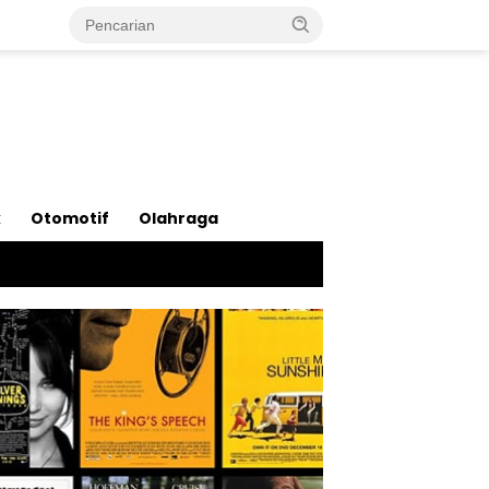
k
Otomotif
Olahraga