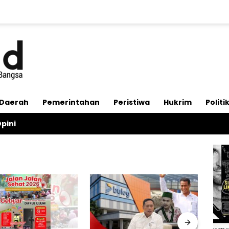
Daerah
Pemerintahan
Peristiwa
Hukrim
Politi
pini