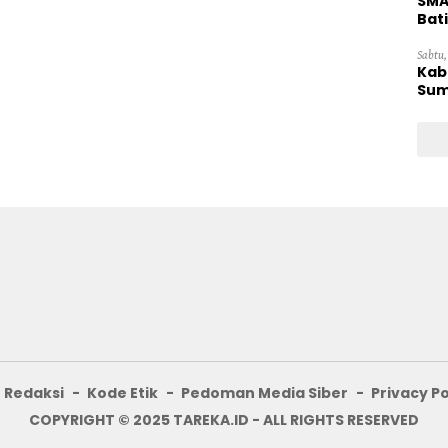
SMA
Bat
Sabtu,
Kab
Sum
Redaksi
Kode Etik
Pedoman Media Siber
Privacy Po
COPYRIGHT © 2025 TAREKA.ID - ALL RIGHTS RESERVED