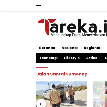
Langsung
ke
konten
Beranda
Nasional
Regional
Teknologi
Lifestyle
Artikel
O
Jalan Santai Sumenep