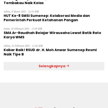
Tembakau Naik Kelas
Sabtu, 8 Maret 2025 - 21:33 WIB
HUT Ke-8 SMSI Sumenep: Kolaborasi Media dan
Pemerintah Perkuat Ketahanan Pangan
Senin, 24 Februari 2025 - 17:29 WIB
SMA Ar-Raudhah Belajar Wirausaha Lewat Batik Rato
Karya WMS
Sabtu, 22 Februari 2025 - 11:36 WIB
Kabar Baik! RSUD dr. H. Moh Anwar Sumenep Resmi
Naik Tipe B
Selengkapnya