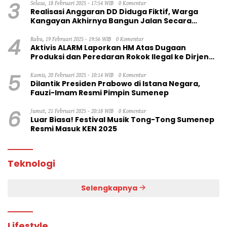
3
Selasa, 18 Februari 2025 - 17:54 WIB
0 Komentar
Realisasi Anggaran DD Diduga Fiktif, Warga
Kangayan Akhirnya Bangun Jalan Secara
Swadaya
4
Rabu, 19 Februari 2025 - 19:56 WIB
0 Komentar
Aktivis ALARM Laporkan HM Atas Dugaan
Produksi dan Peredaran Rokok Ilegal ke Dirjen
Bea Cukai RI
5
Kamis, 20 Februari 2025 - 10:14 WIB
0 Komentar
Dilantik Presiden Prabowo di Istana Negara,
Fauzi-Imam Resmi Pimpin Sumenep
6
Jumat, 21 Februari 2025 - 20:18 WIB
0 Komentar
Luar Biasa! Festival Musik Tong-Tong Sumenep
Resmi Masuk KEN 2025
Teknologi
Selengkapnya
Lifestyle