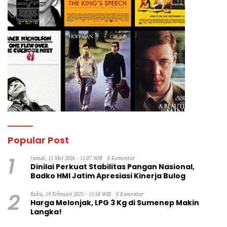
Popular Post
1
Jumat, 15 Mei 2026 - 11:07 WIB
0 Komentar
Dinilai Perkuat Stabilitas Pangan Nasional,
Badko HMI Jatim Apresiasi Kinerja Bulog
2
Rabu, 19 Februari 2025 - 15:58 WIB
0 Komentar
Harga Melonjak, LPG 3 Kg di Sumenep Makin
Langka!