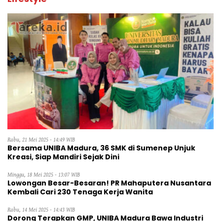
Rabu, 21 Mei 2025 - 14:49 WIB
Bersama UNIBA Madura, 36 SMK di Sumenep Unjuk
Kreasi, Siap Mandiri Sejak Dini
Minggu, 18 Mei 2025 - 13:07 WIB
Lowongan Besar-Besaran! PR Mahaputera Nusantara
Kembali Cari 230 Tenaga Kerja Wanita
Rabu, 14 Mei 2025 - 14:43 WIB
Dorong Terapkan GMP, UNIBA Madura Bawa Industri