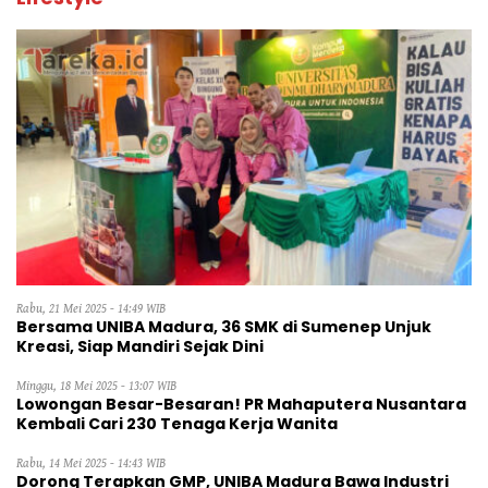
Rabu, 21 Mei 2025 - 14:49 WIB
Bersama UNIBA Madura, 36 SMK di Sumenep Unjuk
Kreasi, Siap Mandiri Sejak Dini
Minggu, 18 Mei 2025 - 13:07 WIB
Lowongan Besar-Besaran! PR Mahaputera Nusantara
Kembali Cari 230 Tenaga Kerja Wanita
Rabu, 14 Mei 2025 - 14:43 WIB
Dorong Terapkan GMP, UNIBA Madura Bawa Industri