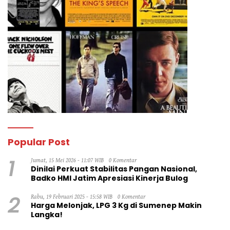
Popular Post
1
Jumat, 15 Mei 2026 - 11:07 WIB
0 Komentar
Dinilai Perkuat Stabilitas Pangan Nasional,
Badko HMI Jatim Apresiasi Kinerja Bulog
2
Rabu, 19 Februari 2025 - 15:58 WIB
0 Komentar
Harga Melonjak, LPG 3 Kg di Sumenep Makin
Langka!