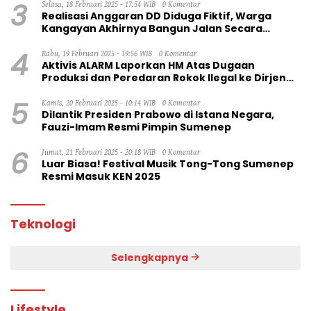
3
Selasa, 18 Februari 2025 - 17:54 WIB
0 Komentar
Realisasi Anggaran DD Diduga Fiktif, Warga
Kangayan Akhirnya Bangun Jalan Secara
Swadaya
4
Rabu, 19 Februari 2025 - 19:56 WIB
0 Komentar
Aktivis ALARM Laporkan HM Atas Dugaan
Produksi dan Peredaran Rokok Ilegal ke Dirjen
Bea Cukai RI
5
Kamis, 20 Februari 2025 - 10:14 WIB
0 Komentar
Dilantik Presiden Prabowo di Istana Negara,
Fauzi-Imam Resmi Pimpin Sumenep
6
Jumat, 21 Februari 2025 - 20:18 WIB
0 Komentar
Luar Biasa! Festival Musik Tong-Tong Sumenep
Resmi Masuk KEN 2025
Teknologi
Selengkapnya
Lifestyle