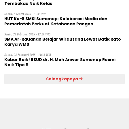
Tembakau Naik Kelas
Sabtu, 8 Maret 2025 - 21:33 WIB
HUT Ke-8 SMSI Sumenep: Kolaborasi Media dan
Pemerintah Perkuat Ketahanan Pangan
Senin, 24 Februari 2025 - 17:29 WIB
SMA Ar-Raudhah Belajar Wirausaha Lewat Batik Rato
Karya WMS
Sabtu, 22 Februari 2025 - 11:36 WIB
Kabar Baik! RSUD dr. H. Moh Anwar Sumenep Resmi
Naik Tipe B
Selengkapnya