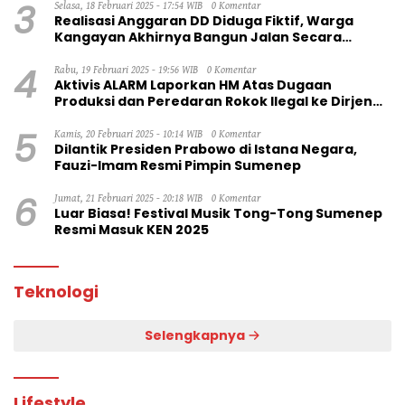
3
Selasa, 18 Februari 2025 - 17:54 WIB
0 Komentar
Realisasi Anggaran DD Diduga Fiktif, Warga
Kangayan Akhirnya Bangun Jalan Secara
Swadaya
4
Rabu, 19 Februari 2025 - 19:56 WIB
0 Komentar
Aktivis ALARM Laporkan HM Atas Dugaan
Produksi dan Peredaran Rokok Ilegal ke Dirjen
Bea Cukai RI
5
Kamis, 20 Februari 2025 - 10:14 WIB
0 Komentar
Dilantik Presiden Prabowo di Istana Negara,
Fauzi-Imam Resmi Pimpin Sumenep
6
Jumat, 21 Februari 2025 - 20:18 WIB
0 Komentar
Luar Biasa! Festival Musik Tong-Tong Sumenep
Resmi Masuk KEN 2025
Teknologi
Selengkapnya
Lifestyle