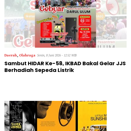
Daerah
,
Olahraga
Senin, 8 Juni 2026 - 12:52 WIB
Sambut HIDAR Ke-58, IKBAD Bakal Gelar JJS
Berhadiah Sepeda Listrik