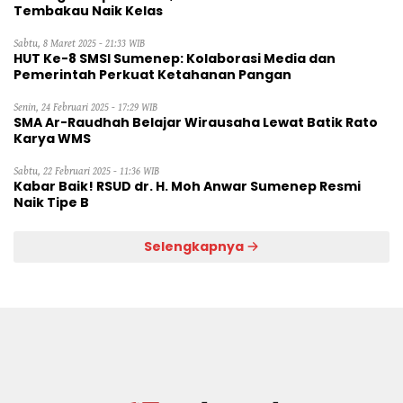
Tembakau Naik Kelas
Sabtu, 8 Maret 2025 - 21:33 WIB
HUT Ke-8 SMSI Sumenep: Kolaborasi Media dan
Pemerintah Perkuat Ketahanan Pangan
Senin, 24 Februari 2025 - 17:29 WIB
SMA Ar-Raudhah Belajar Wirausaha Lewat Batik Rato
Karya WMS
Sabtu, 22 Februari 2025 - 11:36 WIB
Kabar Baik! RSUD dr. H. Moh Anwar Sumenep Resmi
Naik Tipe B
Selengkapnya