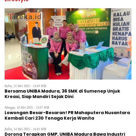
Rabu, 21 Mei 2025 - 14:49 WIB
Bersama UNIBA Madura, 36 SMK di Sumenep Unjuk
Kreasi, Siap Mandiri Sejak Dini
Minggu, 18 Mei 2025 - 13:07 WIB
Lowongan Besar-Besaran! PR Mahaputera Nusantara
Kembali Cari 230 Tenaga Kerja Wanita
Rabu, 14 Mei 2025 - 14:43 WIB
Dorong Terapkan GMP, UNIBA Madura Bawa Industri