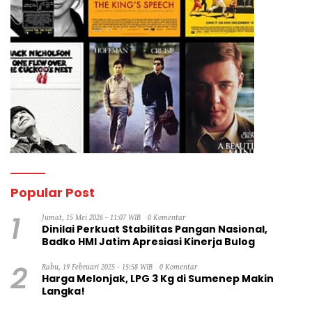
Popular Post
1
Jumat, 15 Mei 2026 - 11:07 WIB
0 Komentar
Dinilai Perkuat Stabilitas Pangan Nasional,
Badko HMI Jatim Apresiasi Kinerja Bulog
2
Rabu, 19 Februari 2025 - 15:58 WIB
0 Komentar
Harga Melonjak, LPG 3 Kg di Sumenep Makin
Langka!