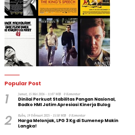
Popular Post
1
Jumat, 15 Mei 2026 - 11:07 WIB
0 Komentar
Dinilai Perkuat Stabilitas Pangan Nasional,
Badko HMI Jatim Apresiasi Kinerja Bulog
2
Rabu, 19 Februari 2025 - 15:58 WIB
0 Komentar
Harga Melonjak, LPG 3 Kg di Sumenep Makin
Langka!