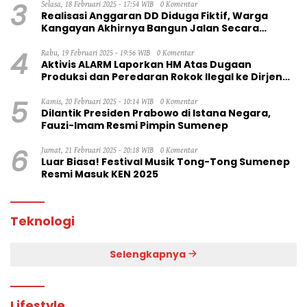
3
Selasa, 18 Februari 2025 - 17:54 WIB
0 Komentar
Realisasi Anggaran DD Diduga Fiktif, Warga
Kangayan Akhirnya Bangun Jalan Secara
Swadaya
4
Rabu, 19 Februari 2025 - 19:56 WIB
0 Komentar
Aktivis ALARM Laporkan HM Atas Dugaan
Produksi dan Peredaran Rokok Ilegal ke Dirjen
Bea Cukai RI
5
Kamis, 20 Februari 2025 - 10:14 WIB
0 Komentar
Dilantik Presiden Prabowo di Istana Negara,
Fauzi-Imam Resmi Pimpin Sumenep
6
Jumat, 21 Februari 2025 - 20:18 WIB
0 Komentar
Luar Biasa! Festival Musik Tong-Tong Sumenep
Resmi Masuk KEN 2025
Teknologi
Selengkapnya
Lifestyle