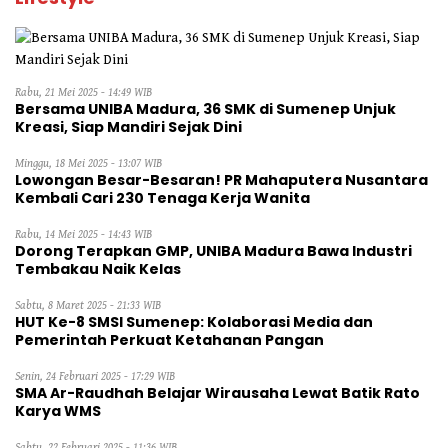
Rabu, 21 Mei 2025 - 14:49 WIB
Bersama UNIBA Madura, 36 SMK di Sumenep Unjuk
Kreasi, Siap Mandiri Sejak Dini
Minggu, 18 Mei 2025 - 13:07 WIB
Lowongan Besar-Besaran! PR Mahaputera Nusantara
Kembali Cari 230 Tenaga Kerja Wanita
Rabu, 14 Mei 2025 - 14:43 WIB
Dorong Terapkan GMP, UNIBA Madura Bawa Industri
Tembakau Naik Kelas
Sabtu, 8 Maret 2025 - 21:33 WIB
HUT Ke-8 SMSI Sumenep: Kolaborasi Media dan
Pemerintah Perkuat Ketahanan Pangan
Senin, 24 Februari 2025 - 17:29 WIB
SMA Ar-Raudhah Belajar Wirausaha Lewat Batik Rato
Karya WMS
Sabtu, 22 Februari 2025 - 11:36 WIB