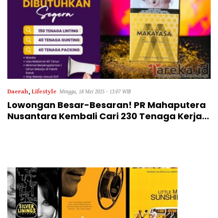
Daerah
,
Lifestyle
Minggu, 18 Mei 2025 - 13:07 WIB
Lowongan Besar-Besaran! PR Mahaputera
Nusantara Kembali Cari 230 Tenaga Kerja
Wanita