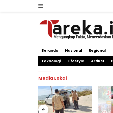
Langsung
ke
konten
Beranda
Nasional
Regional
Teknologi
Lifestyle
Artikel
O
Media Lokal