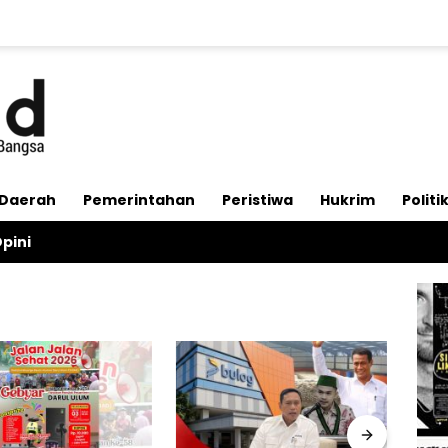
Daerah
Pemerintahan
Peristiwa
Hukrim
Politi
pini