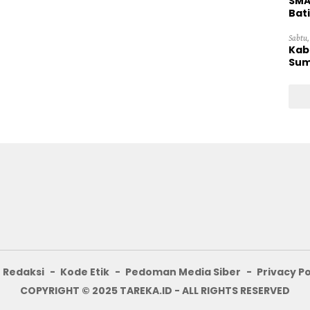
SMA
Bat
Sabtu,
Kab
Sum
Redaksi
Kode Etik
Pedoman Media Siber
Privacy Po
COPYRIGHT © 2025 TAREKA.ID - ALL RIGHTS RESERVED