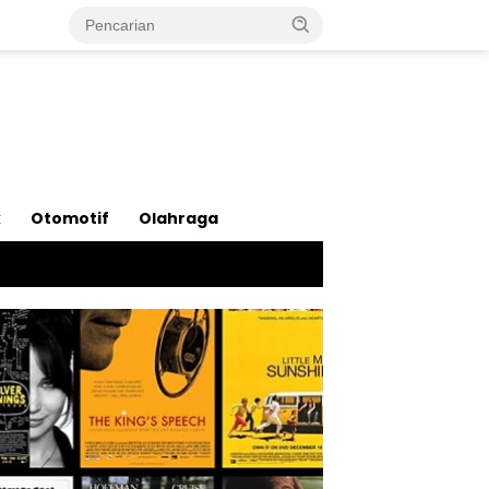
k
Otomotif
Olahraga