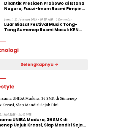
Dilantik Presiden Prabowo di Istana
Negara, Fauzi-Imam Resmi Pimpin
Sumenep
Jumat, 21 Februari 2025 - 20:18 WIB
0 Komentar
Luar Biasa! Festival Musik Tong-
Tong Sumenep Resmi Masuk KEN
2025
knologi
Selengkapnya
estyle
21 Mei 2025 - 14:49 WIB
sama UNIBA Madura, 36 SMK di
enep Unjuk Kreasi, Siap Mandiri Sejak