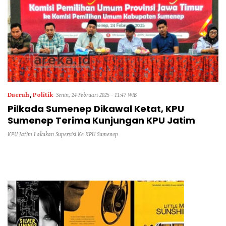
Daerah
,
Politik
Senin, 24 Februari 2025 - 11:47 WIB
Pilkada Sumenep Dikawal Ketat, KPU
Sumenep Terima Kunjungan KPU Jatim
KPU Jatim Lakukan Supervisi Ke KPU Sumenep