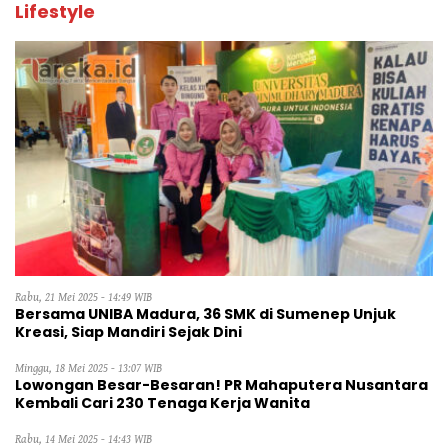
Lifestyle
Rabu, 21 Mei 2025 - 14:49 WIB
Bersama UNIBA Madura, 36 SMK di Sumenep Unjuk
Kreasi, Siap Mandiri Sejak Dini
Minggu, 18 Mei 2025 - 13:07 WIB
Lowongan Besar-Besaran! PR Mahaputera Nusantara
Kembali Cari 230 Tenaga Kerja Wanita
Rabu, 14 Mei 2025 - 14:43 WIB