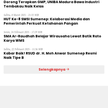
Dorong Terapkan GMP, UNIBA Madura Bawa Industri
Tembakau Naik Kelas
Sabtu, 8 Maret 2025 - 21:33 WIB
HUT Ke-8 SMSI Sumenep: Kolaborasi Media dan
Pemerintah Perkuat Ketahanan Pangan
Senin, 24 Februari 2025 - 17:29 WIB
SMA Ar-Raudhah Belajar Wirausaha Lewat Batik Rato
Karya WMS
Sabtu, 22 Februari 2025 - 11:36 WIB
Kabar Baik! RSUD dr. H. Moh Anwar Sumenep Resmi
Naik Tipe B
Selengkapnya