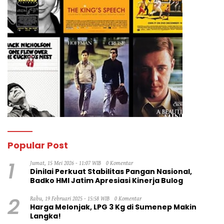
Popular Post
1
Jumat, 15 Mei 2026 - 11:07 WIB
0 Komentar
Dinilai Perkuat Stabilitas Pangan Nasional,
Badko HMI Jatim Apresiasi Kinerja Bulog
2
Rabu, 19 Februari 2025 - 15:58 WIB
0 Komentar
Harga Melonjak, LPG 3 Kg di Sumenep Makin
Langka!