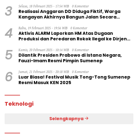
3
Selasa, 18 Februari 2025 - 17:54 WIB
0 Komentar
Realisasi Anggaran DD Diduga Fiktif, Warga
Kangayan Akhirnya Bangun Jalan Secara
Swadaya
4
Rabu, 19 Februari 2025 - 19:56 WIB
0 Komentar
Aktivis ALARM Laporkan HM Atas Dugaan
Produksi dan Peredaran Rokok Ilegal ke Dirjen
Bea Cukai RI
5
Kamis, 20 Februari 2025 - 10:14 WIB
0 Komentar
Dilantik Presiden Prabowo di Istana Negara,
Fauzi-Imam Resmi Pimpin Sumenep
6
Jumat, 21 Februari 2025 - 20:18 WIB
0 Komentar
Luar Biasa! Festival Musik Tong-Tong Sumenep
Resmi Masuk KEN 2025
Teknologi
Selengkapnya