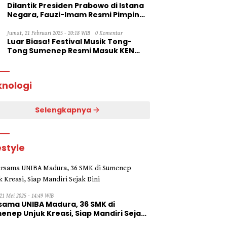
Dilantik Presiden Prabowo di Istana
Negara, Fauzi-Imam Resmi Pimpin
Sumenep
Jumat, 21 Februari 2025 - 20:18 WIB
0 Komentar
Luar Biasa! Festival Musik Tong-
Tong Sumenep Resmi Masuk KEN
2025
knologi
Selengkapnya
estyle
21 Mei 2025 - 14:49 WIB
sama UNIBA Madura, 36 SMK di
enep Unjuk Kreasi, Siap Mandiri Sejak