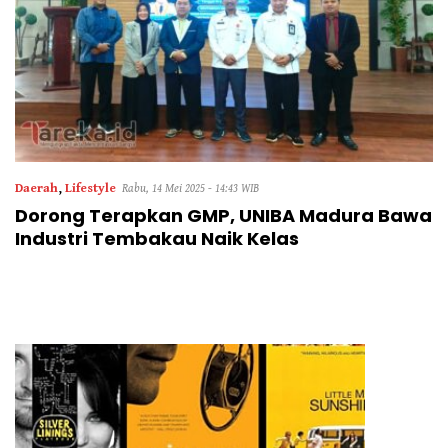
Daerah
,
Lifestyle
Rabu, 14 Mei 2025 - 14:43 WIB
Dorong Terapkan GMP, UNIBA Madura Bawa
Industri Tembakau Naik Kelas