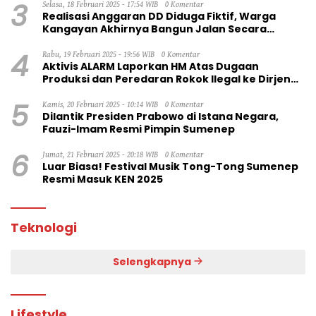
3
Selasa, 18 Februari 2025 - 17:54 WIB
0 Komentar
Realisasi Anggaran DD Diduga Fiktif, Warga
Kangayan Akhirnya Bangun Jalan Secara
Swadaya
4
Rabu, 19 Februari 2025 - 19:56 WIB
0 Komentar
Aktivis ALARM Laporkan HM Atas Dugaan
Produksi dan Peredaran Rokok Ilegal ke Dirjen
Bea Cukai RI
5
Kamis, 20 Februari 2025 - 10:14 WIB
0 Komentar
Dilantik Presiden Prabowo di Istana Negara,
Fauzi-Imam Resmi Pimpin Sumenep
6
Jumat, 21 Februari 2025 - 20:18 WIB
0 Komentar
Luar Biasa! Festival Musik Tong-Tong Sumenep
Resmi Masuk KEN 2025
Teknologi
Selengkapnya
Lifestyle