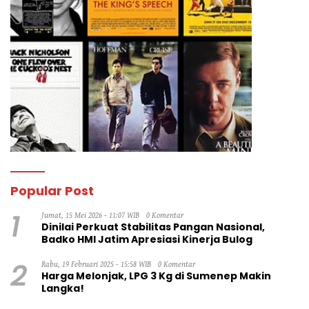
Popular Post
1
Jumat, 15 Mei 2026 - 11:07 WIB
0 Komentar
Dinilai Perkuat Stabilitas Pangan Nasional,
Badko HMI Jatim Apresiasi Kinerja Bulog
2
Rabu, 19 Februari 2025 - 15:58 WIB
0 Komentar
Harga Melonjak, LPG 3 Kg di Sumenep Makin
Langka!