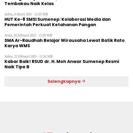
Tembakau Naik Kelas
Sabtu, 8 Maret 2025 - 21:33 WIB
HUT Ke-8 SMSI Sumenep: Kolaborasi Media dan
Pemerintah Perkuat Ketahanan Pangan
Senin, 24 Februari 2025 - 17:29 WIB
SMA Ar-Raudhah Belajar Wirausaha Lewat Batik Rato
Karya WMS
Sabtu, 22 Februari 2025 - 11:36 WIB
Kabar Baik! RSUD dr. H. Moh Anwar Sumenep Resmi
Naik Tipe B
Selengkapnya