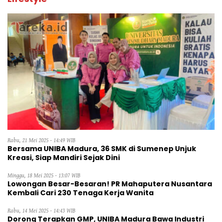
Rabu, 21 Mei 2025 - 14:49 WIB
Bersama UNIBA Madura, 36 SMK di Sumenep Unjuk
Kreasi, Siap Mandiri Sejak Dini
Minggu, 18 Mei 2025 - 13:07 WIB
Lowongan Besar-Besaran! PR Mahaputera Nusantara
Kembali Cari 230 Tenaga Kerja Wanita
Rabu, 14 Mei 2025 - 14:43 WIB
Dorong Terapkan GMP, UNIBA Madura Bawa Industri