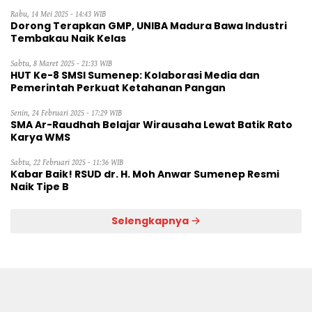
Rabu, 14 Mei 2025 - 14:43 WIB
Dorong Terapkan GMP, UNIBA Madura Bawa Industri
Tembakau Naik Kelas
Sabtu, 8 Maret 2025 - 21:33 WIB
HUT Ke-8 SMSI Sumenep: Kolaborasi Media dan
Pemerintah Perkuat Ketahanan Pangan
Senin, 24 Februari 2025 - 17:29 WIB
SMA Ar-Raudhah Belajar Wirausaha Lewat Batik Rato
Karya WMS
Sabtu, 22 Februari 2025 - 11:36 WIB
Kabar Baik! RSUD dr. H. Moh Anwar Sumenep Resmi
Naik Tipe B
Selengkapnya