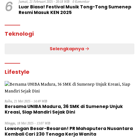
6
Jumat, 21 Februari 2025 - 20:18 WIB
0 Komentar
Luar Biasa! Festival Musik Tong-Tong Sumenep
Resmi Masuk KEN 2025
Teknologi
Selengkapnya
Lifestyle
Rabu, 21 Mei 2025 - 14:49 WIB
Bersama UNIBA Madura, 36 SMK di Sumenep Unjuk
Kreasi, Siap Mandiri Sejak Dini
Minggu, 18 Mei 2025 - 13:07 WIB
Lowongan Besar-Besaran! PR Mahaputera Nusantara
Kembali Cari 230 Tenaga Kerja Wanita