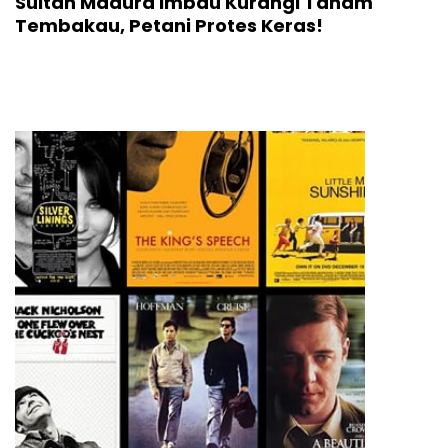
Sultan Madura Imbau Kurangi Tanam
Tembakau, Petani Protes Keras!