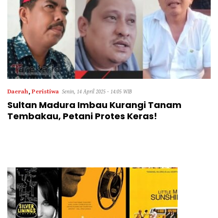
Daerah
,
Peristiwa
Senin, 14 April 2025 - 14:05 WIB
Sultan Madura Imbau Kurangi Tanam
Tembakau, Petani Protes Keras!