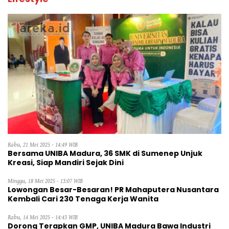
Rabu, 21 Mei 2025 - 14:49 WIB
Bersama UNIBA Madura, 36 SMK di Sumenep Unjuk
Kreasi, Siap Mandiri Sejak Dini
Minggu, 18 Mei 2025 - 13:07 WIB
Lowongan Besar-Besaran! PR Mahaputera Nusantara
Kembali Cari 230 Tenaga Kerja Wanita
Rabu, 14 Mei 2025 - 14:43 WIB
Dorong Terapkan GMP, UNIBA Madura Bawa Industri