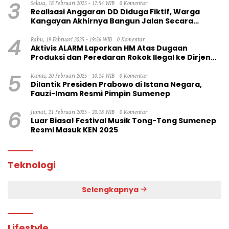
3
Selasa, 18 Februari 2025 - 17:54 WIB
0 Komentar
Realisasi Anggaran DD Diduga Fiktif, Warga
Kangayan Akhirnya Bangun Jalan Secara
Swadaya
4
Rabu, 19 Februari 2025 - 19:56 WIB
0 Komentar
Aktivis ALARM Laporkan HM Atas Dugaan
Produksi dan Peredaran Rokok Ilegal ke Dirjen
Bea Cukai RI
5
Kamis, 20 Februari 2025 - 10:14 WIB
0 Komentar
Dilantik Presiden Prabowo di Istana Negara,
Fauzi-Imam Resmi Pimpin Sumenep
6
Jumat, 21 Februari 2025 - 20:18 WIB
0 Komentar
Luar Biasa! Festival Musik Tong-Tong Sumenep
Resmi Masuk KEN 2025
Teknologi
Selengkapnya
Lifestyle