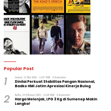
Popular Post
1
Jumat, 15 Mei 2026 - 11:07 WIB
0 Komentar
Dinilai Perkuat Stabilitas Pangan Nasional,
Badko HMI Jatim Apresiasi Kinerja Bulog
2
Rabu, 19 Februari 2025 - 15:58 WIB
0 Komentar
Harga Melonjak, LPG 3 Kg di Sumenep Makin
Langka!