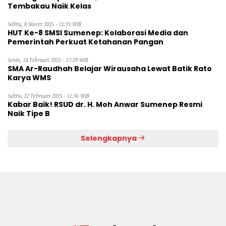
Tembakau Naik Kelas
Sabtu, 8 Maret 2025 - 21:33 WIB
HUT Ke-8 SMSI Sumenep: Kolaborasi Media dan
Pemerintah Perkuat Ketahanan Pangan
Senin, 24 Februari 2025 - 17:29 WIB
SMA Ar-Raudhah Belajar Wirausaha Lewat Batik Rato
Karya WMS
Sabtu, 22 Februari 2025 - 11:36 WIB
Kabar Baik! RSUD dr. H. Moh Anwar Sumenep Resmi
Naik Tipe B
Selengkapnya