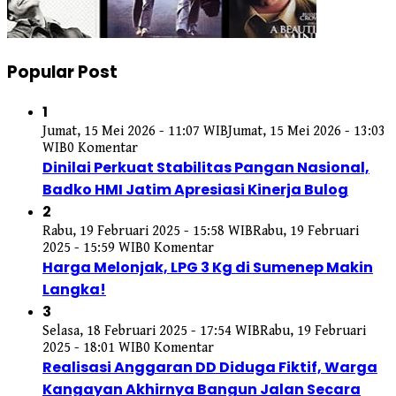
Popular Post
1
Jumat, 15 Mei 2026 - 11:07 WIB
Jumat, 15 Mei 2026 - 13:03
WIB
0 Komentar
Dinilai Perkuat Stabilitas Pangan Nasional,
Badko HMI Jatim Apresiasi Kinerja Bulog
2
Rabu, 19 Februari 2025 - 15:58 WIB
Rabu, 19 Februari
2025 - 15:59 WIB
0 Komentar
Harga Melonjak, LPG 3 Kg di Sumenep Makin
Langka!
3
Selasa, 18 Februari 2025 - 17:54 WIB
Rabu, 19 Februari
2025 - 18:01 WIB
0 Komentar
Realisasi Anggaran DD Diduga Fiktif, Warga
Kangayan Akhirnya Bangun Jalan Secara