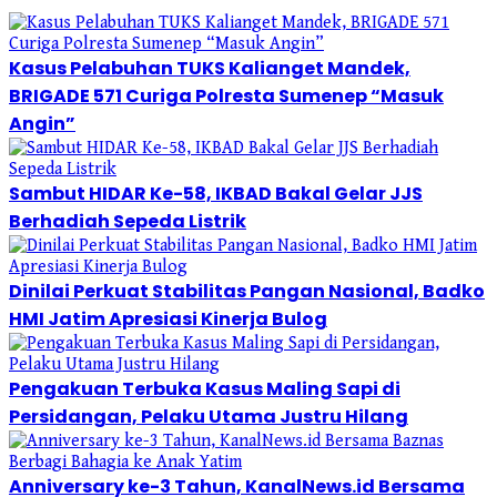
Kasus Pelabuhan TUKS Kalianget Mandek,
BRIGADE 571 Curiga Polresta Sumenep “Masuk
Angin”
Sambut HIDAR Ke-58, IKBAD Bakal Gelar JJS
Berhadiah Sepeda Listrik
Dinilai Perkuat Stabilitas Pangan Nasional, Badko
HMI Jatim Apresiasi Kinerja Bulog
Pengakuan Terbuka Kasus Maling Sapi di
Persidangan, Pelaku Utama Justru Hilang
Anniversary ke-3 Tahun, KanalNews.id Bersama