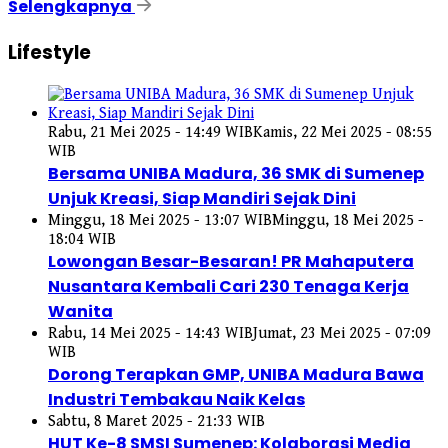
Selengkapnya
Lifestyle
Rabu, 21 Mei 2025 - 14:49 WIB
Kamis, 22 Mei 2025 - 08:55
WIB
Bersama UNIBA Madura, 36 SMK di Sumenep
Unjuk Kreasi, Siap Mandiri Sejak Dini
Minggu, 18 Mei 2025 - 13:07 WIB
Minggu, 18 Mei 2025 -
18:04 WIB
Lowongan Besar-Besaran! PR Mahaputera
Nusantara Kembali Cari 230 Tenaga Kerja
Wanita
Rabu, 14 Mei 2025 - 14:43 WIB
Jumat, 23 Mei 2025 - 07:09
WIB
Dorong Terapkan GMP, UNIBA Madura Bawa
Industri Tembakau Naik Kelas
Sabtu, 8 Maret 2025 - 21:33 WIB
HUT Ke-8 SMSI Sumenep: Kolaborasi Media