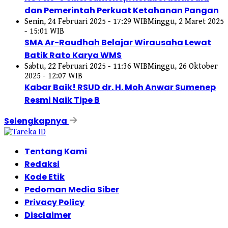
dan Pemerintah Perkuat Ketahanan Pangan
Senin, 24 Februari 2025 - 17:29 WIB
Minggu, 2 Maret 2025
- 15:01 WIB
SMA Ar-Raudhah Belajar Wirausaha Lewat
Batik Rato Karya WMS
Sabtu, 22 Februari 2025 - 11:36 WIB
Minggu, 26 Oktober
2025 - 12:07 WIB
Kabar Baik! RSUD dr. H. Moh Anwar Sumenep
Resmi Naik Tipe B
Selengkapnya
Tentang Kami
Redaksi
Kode Etik
Pedoman Media Siber
Privacy Policy
Disclaimer