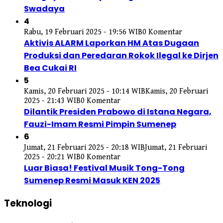
Swadaya
4
Rabu, 19 Februari 2025 - 19:56 WIB
0 Komentar
Aktivis ALARM Laporkan HM Atas Dugaan
Produksi dan Peredaran Rokok Ilegal ke Dirjen
Bea Cukai RI
5
Kamis, 20 Februari 2025 - 10:14 WIB
Kamis, 20 Februari
2025 - 21:43 WIB
0 Komentar
Dilantik Presiden Prabowo di Istana Negara,
Fauzi-Imam Resmi Pimpin Sumenep
6
Jumat, 21 Februari 2025 - 20:18 WIB
Jumat, 21 Februari
2025 - 20:21 WIB
0 Komentar
Luar Biasa! Festival Musik Tong-Tong
Sumenep Resmi Masuk KEN 2025
Teknologi