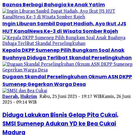
Baznas Berbagi Bahagia ke Anak Yatim
Ingin Liburan Sambil Dapat Hadiah, Ayo Ikut JJS
HUT KanalNews Ke-3 di Wisata Somber Rajeh
Kepala DKPP Sumenep Pilih Bungkam Soal Anak
Buahnya Diduga Terlibat Skandal Perselingkuhan
Dugaan Skandal Perselingkuhan Oknum ASN DKPP
Sumenep Gegerkan Warga Desa
Daerah
,
Hukrim
Rabu, 25 Juni 2025 - 19:17 WIB
Kamis, 26 Juni
2025 - 09:14 WIB
Diduga Lakukan Bisnis Gelap Pita Cukai,
SMSI Sumenep Adukan YD ke Bea Cukai
Madura