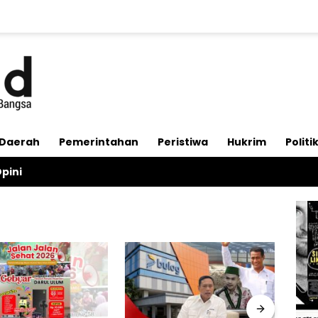
Daerah
Pemerintahan
Peristiwa
Hukrim
Politi
pini