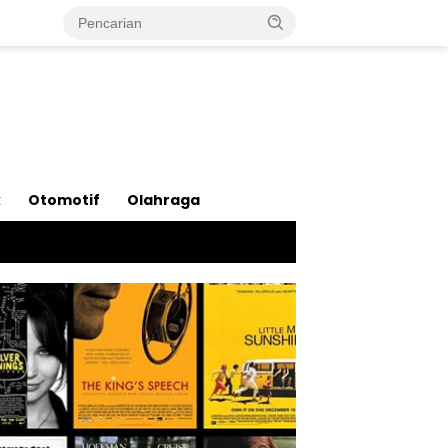
k
Otomotif
Olahraga