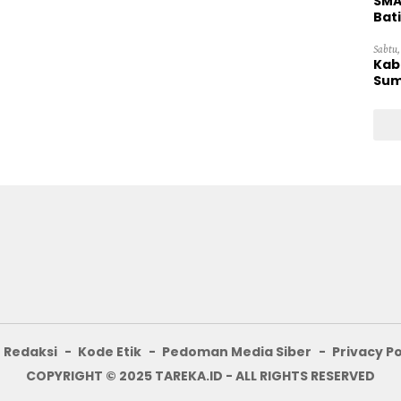
SMA
Bat
Sabtu,
Kab
Sum
Redaksi
Kode Etik
Pedoman Media Siber
Privacy Po
COPYRIGHT © 2025 TAREKA.ID - ALL RIGHTS RESERVED