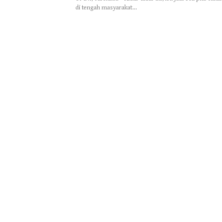
di tengah masyarakat…