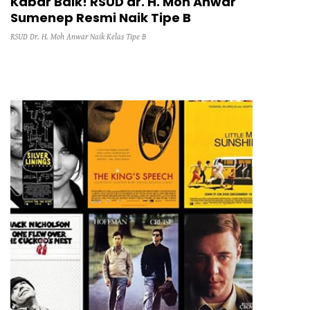
Kabar Baik! RSUD dr. H. Moh Anwar
Sumenep Resmi Naik Tipe B
RSUD Dr. H. Moh Anwar Naik Kelas Tipe B