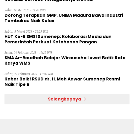
Rabu, 14 Mei 2025 - 14:43 WIB
Dorong Terapkan GMP, UNIBA Madura Bawa Industri
Tembakau Naik Kelas
Sabtu, 8 Maret 2025 - 21:33 WIB
HUT Ke-8 SMSI Sumenep: Kolaborasi Media dan
Pemerintah Perkuat Ketahanan Pangan
Senin, 24 Februari 2025 - 17:29 WIB
SMA Ar-Raudhah Belajar Wirausaha Lewat Batik Rato
Karya WMS
Sabtu, 22 Februari 2025 - 11:36 WIB
Kabar Baik! RSUD dr. H. Moh Anwar Sumenep Resmi
Naik Tipe B
Selengkapnya