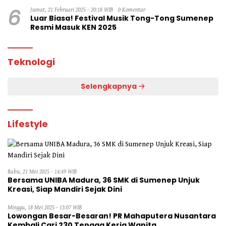
6
Jumat, 21 Februari 2025 - 20:18 WIB
0 Komentar
Luar Biasa! Festival Musik Tong-Tong Sumenep
Resmi Masuk KEN 2025
Teknologi
Selengkapnya
Lifestyle
Rabu, 21 Mei 2025 - 14:49 WIB
Bersama UNIBA Madura, 36 SMK di Sumenep Unjuk
Kreasi, Siap Mandiri Sejak Dini
Minggu, 18 Mei 2025 - 13:07 WIB
Lowongan Besar-Besaran! PR Mahaputera Nusantara
Kembali Cari 230 Tenaga Kerja Wanita