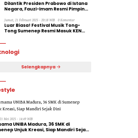
Dilantik Presiden Prabowo di Istana
Negara, Fauzi-Imam Resmi Pimpin
Sumenep
Jumat, 21 Februari 2025 - 20:18 WIB
0 Komentar
Luar Biasa! Festival Musik Tong-
Tong Sumenep Resmi Masuk KEN
2025
knologi
Selengkapnya
estyle
21 Mei 2025 - 14:49 WIB
sama UNIBA Madura, 36 SMK di
enep Unjuk Kreasi, Siap Mandiri Sejak