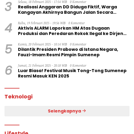
3
Selasa, 18 Februari 2025 - 17:54 WIB
0 Komentar
Realisasi Anggaran DD Diduga Fiktif, Warga
Kangayan Akhirnya Bangun Jalan Secara
Swadaya
4
Rabu, 19 Februari 2025 - 19:56 WIB
0 Komentar
Aktivis ALARM Laporkan HM Atas Dugaan
Produksi dan Peredaran Rokok Ilegal ke Dirjen
Bea Cukai RI
5
Kamis, 20 Februari 2025 - 10:14 WIB
0 Komentar
Dilantik Presiden Prabowo di Istana Negara,
Fauzi-Imam Resmi Pimpin Sumenep
6
Jumat, 21 Februari 2025 - 20:18 WIB
0 Komentar
Luar Biasa! Festival Musik Tong-Tong Sumenep
Resmi Masuk KEN 2025
Teknologi
Selengkapnya
Lifestyle