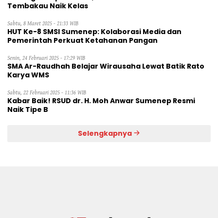
Tembakau Naik Kelas
Sabtu, 8 Maret 2025 - 21:33 WIB
HUT Ke-8 SMSI Sumenep: Kolaborasi Media dan
Pemerintah Perkuat Ketahanan Pangan
Senin, 24 Februari 2025 - 17:29 WIB
SMA Ar-Raudhah Belajar Wirausaha Lewat Batik Rato
Karya WMS
Sabtu, 22 Februari 2025 - 11:36 WIB
Kabar Baik! RSUD dr. H. Moh Anwar Sumenep Resmi
Naik Tipe B
Selengkapnya