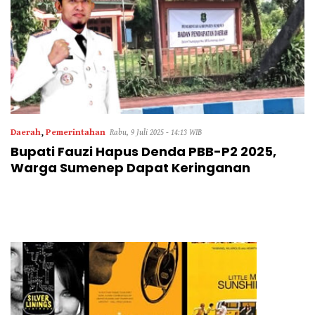
Daerah
,
Pemerintahan
Rabu, 9 Juli 2025 - 14:13 WIB
Bupati Fauzi Hapus Denda PBB-P2 2025,
Warga Sumenep Dapat Keringanan