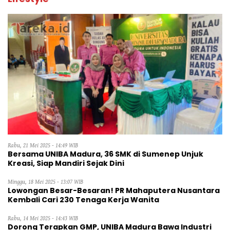
Rabu, 21 Mei 2025 - 14:49 WIB
Bersama UNIBA Madura, 36 SMK di Sumenep Unjuk
Kreasi, Siap Mandiri Sejak Dini
Minggu, 18 Mei 2025 - 13:07 WIB
Lowongan Besar-Besaran! PR Mahaputera Nusantara
Kembali Cari 230 Tenaga Kerja Wanita
Rabu, 14 Mei 2025 - 14:43 WIB
Dorong Terapkan GMP, UNIBA Madura Bawa Industri