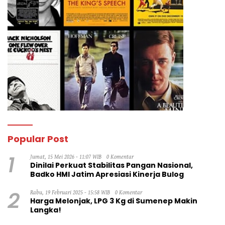
Popular Post
1
Jumat, 15 Mei 2026 - 11:07 WIB
0 Komentar
Dinilai Perkuat Stabilitas Pangan Nasional,
Badko HMI Jatim Apresiasi Kinerja Bulog
2
Rabu, 19 Februari 2025 - 15:58 WIB
0 Komentar
Harga Melonjak, LPG 3 Kg di Sumenep Makin
Langka!