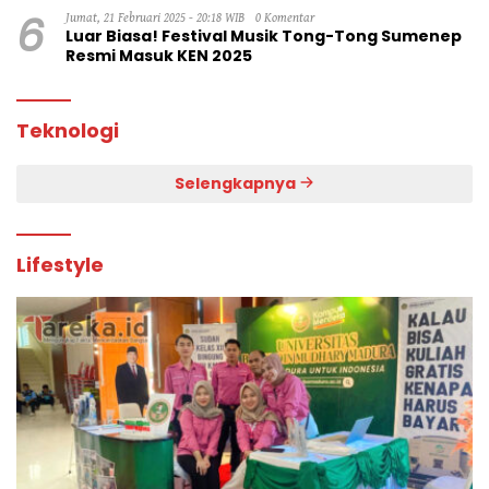
6
Jumat, 21 Februari 2025 - 20:18 WIB
0 Komentar
Luar Biasa! Festival Musik Tong-Tong Sumenep
Resmi Masuk KEN 2025
Teknologi
Selengkapnya
Lifestyle