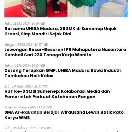
Rabu, 21 Mei 2025 - 14:49 WIB
Bersama UNIBA Madura, 36 SMK di Sumenep Unjuk
Kreasi, Siap Mandiri Sejak Dini
Minggu, 18 Mei 2025 - 13:07 WIB
Lowongan Besar-Besaran! PR Mahaputera Nusantara
Kembali Cari 230 Tenaga Kerja Wanita
Rabu, 14 Mei 2025 - 14:43 WIB
Dorong Terapkan GMP, UNIBA Madura Bawa Industri
Tembakau Naik Kelas
Sabtu, 8 Maret 2025 - 21:33 WIB
HUT Ke-8 SMSI Sumenep: Kolaborasi Media dan
Pemerintah Perkuat Ketahanan Pangan
Senin, 24 Februari 2025 - 17:29 WIB
SMA Ar-Raudhah Belajar Wirausaha Lewat Batik Rato
Karya WMS
Sabtu, 22 Februari 2025 - 11:36 WIB