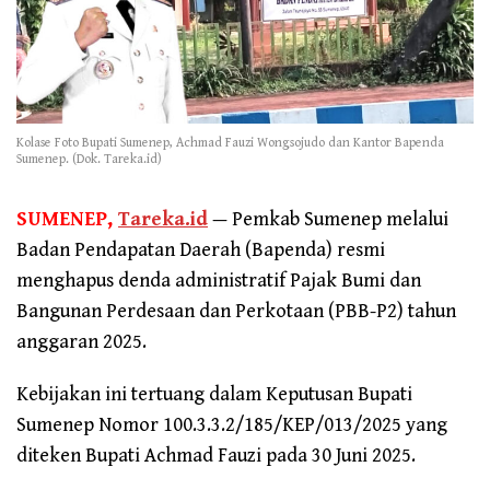
Kolase Foto Bupati Sumenep, Achmad Fauzi Wongsojudo dan Kantor Bapenda
Sumenep. (Dok. Tareka.id)
SUMENEP,
Tareka.id
— Pemkab Sumenep melalui
Badan Pendapatan Daerah (Bapenda) resmi
menghapus denda administratif Pajak Bumi dan
Bangunan Perdesaan dan Perkotaan (PBB-P2) tahun
anggaran 2025.
Kebijakan ini tertuang dalam Keputusan Bupati
Sumenep Nomor 100.3.3.2/185/KEP/013/2025 yang
diteken Bupati Achmad Fauzi pada 30 Juni 2025.