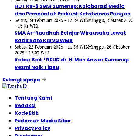
HUT Ke-8 SMSI Sumenep: Kolaborasi Media
dan Pemerintah Perkuat Ketahanan Pangan
Senin, 24 Februari 2025 - 17:29 WIB
Minggu, 2 Maret 2025
- 15:01 WIB
SMA Ar-Raudhah Belajar Wirausaha Lewat
Batik Rato Karya WMS
Sabtu, 22 Februari 2025 - 11:36 WIB
Minggu, 26 Oktober
2025 - 12:07 WIB
Kabar Baik! RSUD dr. H. Moh Anwar Sumenep
Resmi Naik Tipe B
Selengkapnya
Tentang Kami
Redaksi
Kode Etik
Pedoman Media Siber
Privacy Policy
Disclaimer