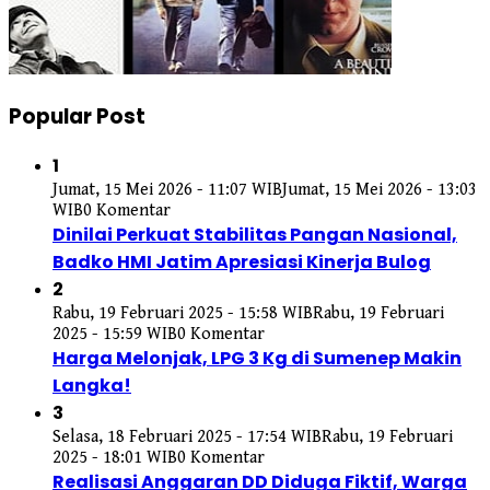
Popular Post
1
Jumat, 15 Mei 2026 - 11:07 WIB
Jumat, 15 Mei 2026 - 13:03
WIB
0 Komentar
Dinilai Perkuat Stabilitas Pangan Nasional,
Badko HMI Jatim Apresiasi Kinerja Bulog
2
Rabu, 19 Februari 2025 - 15:58 WIB
Rabu, 19 Februari
2025 - 15:59 WIB
0 Komentar
Harga Melonjak, LPG 3 Kg di Sumenep Makin
Langka!
3
Selasa, 18 Februari 2025 - 17:54 WIB
Rabu, 19 Februari
2025 - 18:01 WIB
0 Komentar
Realisasi Anggaran DD Diduga Fiktif, Warga