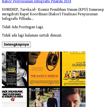
Rakor Penyusunan Infografis Pilakda 2024
SUMENEP, Tareka.id– Komisi Pemilihan Umum (KPU) Sumenep
mengikuti Rapat Koordinasi (Rakor) Finalisasi Penyusunan
Infografis Pilkada…
Tidak Ada Postingan Lagi.
Tidak ada lagi halaman untuk dimuat.
Selengkapnya