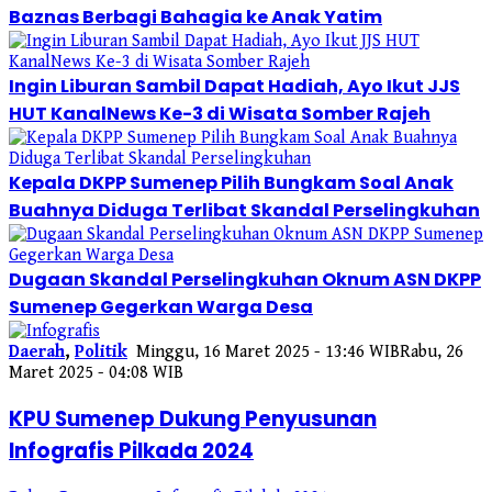
Baznas Berbagi Bahagia ke Anak Yatim
Ingin Liburan Sambil Dapat Hadiah, Ayo Ikut JJS
HUT KanalNews Ke-3 di Wisata Somber Rajeh
Kepala DKPP Sumenep Pilih Bungkam Soal Anak
Buahnya Diduga Terlibat Skandal Perselingkuhan
Dugaan Skandal Perselingkuhan Oknum ASN DKPP
Sumenep Gegerkan Warga Desa
Daerah
,
Politik
Minggu, 16 Maret 2025 - 13:46 WIB
Rabu, 26
Maret 2025 - 04:08 WIB
KPU Sumenep Dukung Penyusunan
Infografis Pilkada 2024