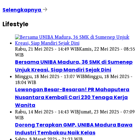
Selengkapnya
Lifestyle
Rabu, 21 Mei 2025 - 14:49 WIB
Kamis, 22 Mei 2025 - 08:55
WIB
Bersama UNIBA Madura, 36 SMK di Sumenep
Unjuk Kreasi, Siap Mandiri Sejak Dini
Minggu, 18 Mei 2025 - 13:07 WIB
Minggu, 18 Mei 2025 -
18:04 WIB
Lowongan Besar-Besaran! PR Mahaputera
Nusantara Kembali Cari 230 Tenaga Kerja
Wanita
Rabu, 14 Mei 2025 - 14:43 WIB
Jumat, 23 Mei 2025 - 07:09
WIB
Dorong Terapkan GMP, UNIBA Madura Bawa
Industri Tembakau Naik Kelas
Sabtu, 8 Maret 2025 - 21:33 WIB