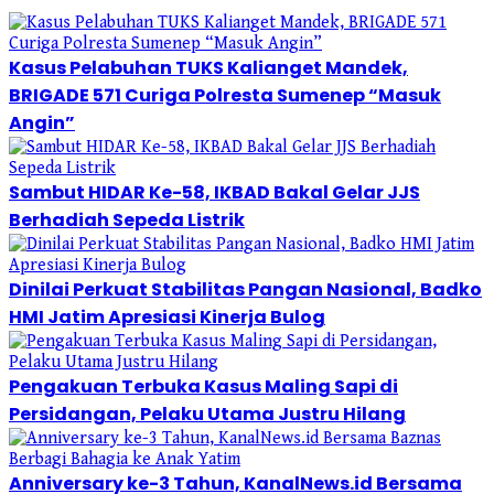
Kasus Pelabuhan TUKS Kalianget Mandek,
BRIGADE 571 Curiga Polresta Sumenep “Masuk
Angin”
Sambut HIDAR Ke-58, IKBAD Bakal Gelar JJS
Berhadiah Sepeda Listrik
Dinilai Perkuat Stabilitas Pangan Nasional, Badko
HMI Jatim Apresiasi Kinerja Bulog
Pengakuan Terbuka Kasus Maling Sapi di
Persidangan, Pelaku Utama Justru Hilang
Anniversary ke-3 Tahun, KanalNews.id Bersama