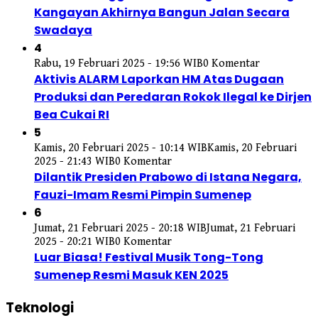
Kangayan Akhirnya Bangun Jalan Secara
Swadaya
4
Rabu, 19 Februari 2025 - 19:56 WIB
0 Komentar
Aktivis ALARM Laporkan HM Atas Dugaan
Produksi dan Peredaran Rokok Ilegal ke Dirjen
Bea Cukai RI
5
Kamis, 20 Februari 2025 - 10:14 WIB
Kamis, 20 Februari
2025 - 21:43 WIB
0 Komentar
Dilantik Presiden Prabowo di Istana Negara,
Fauzi-Imam Resmi Pimpin Sumenep
6
Jumat, 21 Februari 2025 - 20:18 WIB
Jumat, 21 Februari
2025 - 20:21 WIB
0 Komentar
Luar Biasa! Festival Musik Tong-Tong
Sumenep Resmi Masuk KEN 2025
Teknologi