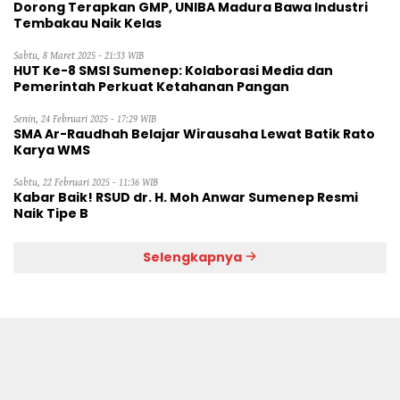
Dorong Terapkan GMP, UNIBA Madura Bawa Industri
Tembakau Naik Kelas
Sabtu, 8 Maret 2025 - 21:33 WIB
HUT Ke-8 SMSI Sumenep: Kolaborasi Media dan
Pemerintah Perkuat Ketahanan Pangan
Senin, 24 Februari 2025 - 17:29 WIB
SMA Ar-Raudhah Belajar Wirausaha Lewat Batik Rato
Karya WMS
Sabtu, 22 Februari 2025 - 11:36 WIB
Kabar Baik! RSUD dr. H. Moh Anwar Sumenep Resmi
Naik Tipe B
Selengkapnya