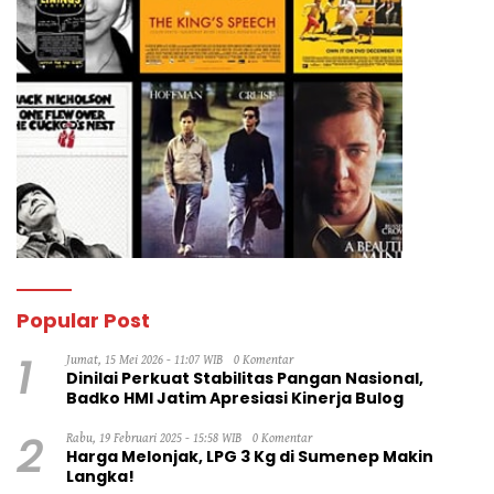
Popular Post
1
Jumat, 15 Mei 2026 - 11:07 WIB
0 Komentar
Dinilai Perkuat Stabilitas Pangan Nasional,
Badko HMI Jatim Apresiasi Kinerja Bulog
2
Rabu, 19 Februari 2025 - 15:58 WIB
0 Komentar
Harga Melonjak, LPG 3 Kg di Sumenep Makin
Langka!