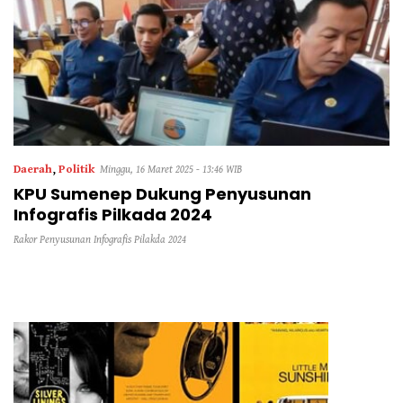
Daerah
,
Politik
Minggu, 16 Maret 2025 - 13:46 WIB
KPU Sumenep Dukung Penyusunan
Infografis Pilkada 2024
Rakor Penyusunan Infografis Pilakda 2024