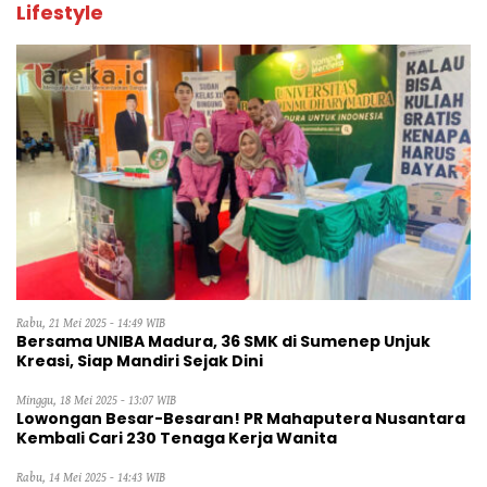
Lifestyle
Rabu, 21 Mei 2025 - 14:49 WIB
Bersama UNIBA Madura, 36 SMK di Sumenep Unjuk
Kreasi, Siap Mandiri Sejak Dini
Minggu, 18 Mei 2025 - 13:07 WIB
Lowongan Besar-Besaran! PR Mahaputera Nusantara
Kembali Cari 230 Tenaga Kerja Wanita
Rabu, 14 Mei 2025 - 14:43 WIB