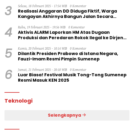
3
Selasa, 18 Februari 2025 - 17:54 WIB
0 Komentar
Realisasi Anggaran DD Diduga Fiktif, Warga
Kangayan Akhirnya Bangun Jalan Secara
Swadaya
4
Rabu, 19 Februari 2025 - 19:56 WIB
0 Komentar
Aktivis ALARM Laporkan HM Atas Dugaan
Produksi dan Peredaran Rokok Ilegal ke Dirjen
Bea Cukai RI
5
Kamis, 20 Februari 2025 - 10:14 WIB
0 Komentar
Dilantik Presiden Prabowo di Istana Negara,
Fauzi-Imam Resmi Pimpin Sumenep
6
Jumat, 21 Februari 2025 - 20:18 WIB
0 Komentar
Luar Biasa! Festival Musik Tong-Tong Sumenep
Resmi Masuk KEN 2025
Teknologi
Selengkapnya