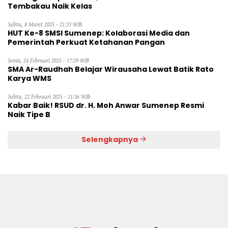
Tembakau Naik Kelas
Sabtu, 8 Maret 2025 - 21:33 WIB
HUT Ke-8 SMSI Sumenep: Kolaborasi Media dan
Pemerintah Perkuat Ketahanan Pangan
Senin, 24 Februari 2025 - 17:29 WIB
SMA Ar-Raudhah Belajar Wirausaha Lewat Batik Rato
Karya WMS
Sabtu, 22 Februari 2025 - 11:36 WIB
Kabar Baik! RSUD dr. H. Moh Anwar Sumenep Resmi
Naik Tipe B
Selengkapnya