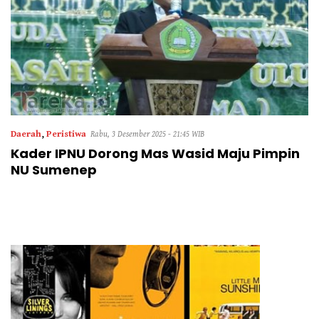
Daerah
,
Peristiwa
Rabu, 3 Desember 2025 - 21:45 WIB
Kader IPNU Dorong Mas Wasid Maju Pimpin
NU Sumenep