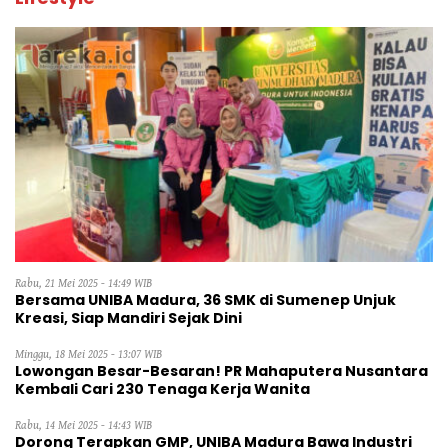
Rabu, 21 Mei 2025 - 14:49 WIB
Bersama UNIBA Madura, 36 SMK di Sumenep Unjuk
Kreasi, Siap Mandiri Sejak Dini
Minggu, 18 Mei 2025 - 13:07 WIB
Lowongan Besar-Besaran! PR Mahaputera Nusantara
Kembali Cari 230 Tenaga Kerja Wanita
Rabu, 14 Mei 2025 - 14:43 WIB
Dorong Terapkan GMP, UNIBA Madura Bawa Industri