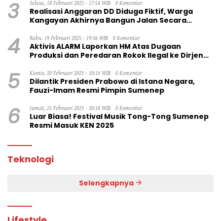
3
Selasa, 18 Februari 2025 - 17:54 WIB
0 Komentar
Realisasi Anggaran DD Diduga Fiktif, Warga
Kangayan Akhirnya Bangun Jalan Secara
Swadaya
4
Rabu, 19 Februari 2025 - 19:56 WIB
0 Komentar
Aktivis ALARM Laporkan HM Atas Dugaan
Produksi dan Peredaran Rokok Ilegal ke Dirjen
Bea Cukai RI
5
Kamis, 20 Februari 2025 - 10:14 WIB
0 Komentar
Dilantik Presiden Prabowo di Istana Negara,
Fauzi-Imam Resmi Pimpin Sumenep
6
Jumat, 21 Februari 2025 - 20:18 WIB
0 Komentar
Luar Biasa! Festival Musik Tong-Tong Sumenep
Resmi Masuk KEN 2025
Teknologi
Selengkapnya
Lifestyle