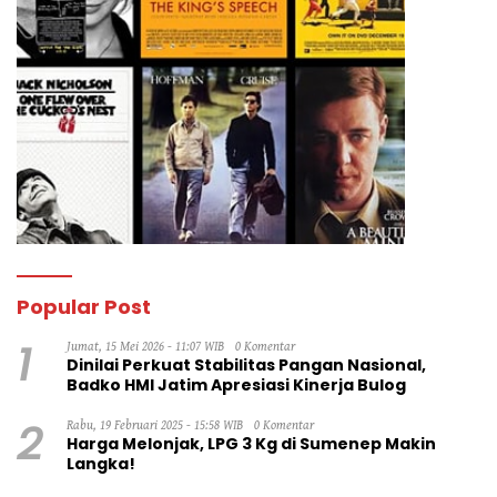
Popular Post
1
Jumat, 15 Mei 2026 - 11:07 WIB
0 Komentar
Dinilai Perkuat Stabilitas Pangan Nasional,
Badko HMI Jatim Apresiasi Kinerja Bulog
2
Rabu, 19 Februari 2025 - 15:58 WIB
0 Komentar
Harga Melonjak, LPG 3 Kg di Sumenep Makin
Langka!