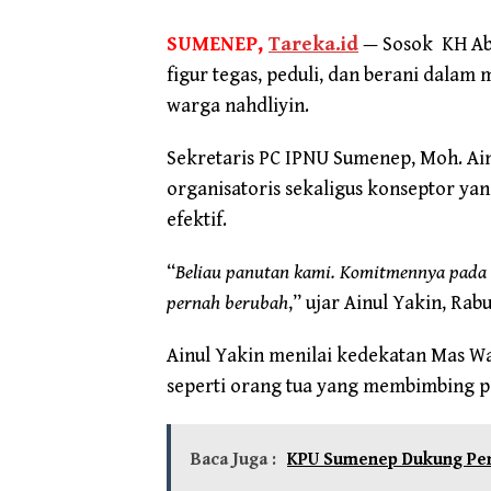
SUMENEP,
Tareka.id
— Sosok KH Abd
figur tegas, peduli, dan berani dala
warga nahdliyin.
Sekretaris PC IPNU Sumenep, Moh. Ai
organisatoris sekaligus konseptor y
efektif.
“
Beliau panutan kami. Komitmennya pada 
pernah berubah
,” ujar Ainul Yakin, Rab
Ainul Yakin menilai kedekatan Mas 
seperti orang tua yang membimbing 
Baca Juga :
KPU Sumenep Dukung Peny