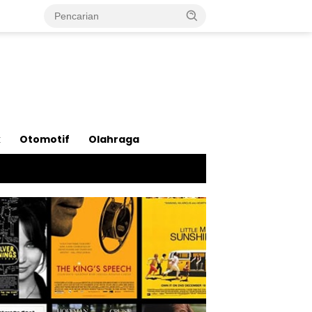
k
Otomotif
Olahraga