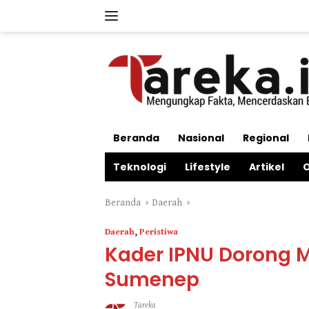
Langsung
ke
konten
Beranda
Nasional
Regional
Teknologi
Lifestyle
Artikel
O
Beranda
Daerah
Daerah
,
Peristiwa
Kader IPNU Dorong 
Sumenep
Tareka