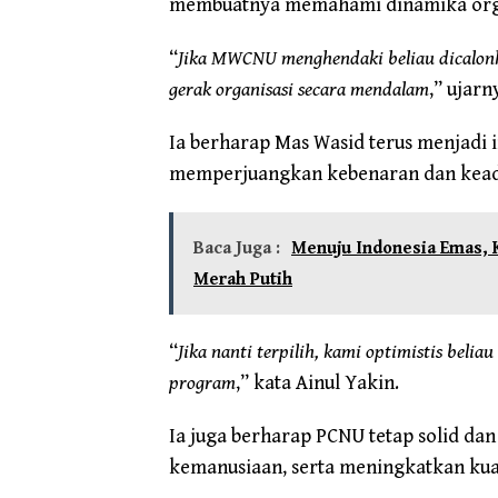
membuatnya memahami dinamika organi
“
Jika MWCNU menghendaki beliau dicalonk
gerak organisasi secara mendalam
,” ujarn
Ia berharap Mas Wasid terus menjadi 
memperjuangkan kebenaran dan keadi
Baca Juga :
Menuju Indonesia Emas,
Merah Putih
“
Jika nanti terpilih, kami optimistis beli
program
,” kata Ainul Yakin.
Ia juga berharap PCNU tetap solid da
kemanusiaan, serta meningkatkan kual