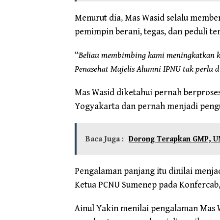
Menurut dia, Mas Wasid selalu member
pemimpin berani, tegas, dan peduli t
“
Beliau membimbing kami meningkatkan kua
Penasehat Majelis Alumni IPNU tak perlu 
Mas Wasid diketahui pernah berprose
Yogyakarta dan pernah menjadi pengu
Baca Juga :
Dorong Terapkan GMP, U
Pengalaman panjang itu dinilai menja
Ketua PCNU Sumenep pada Konfercab,
Ainul Yakin menilai pengalaman Mas W