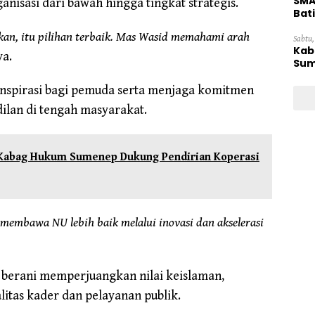
SMA
sasi dari bawah hingga tingkat strategis.
Bat
an, itu pilihan terbaik. Mas Wasid memahami arah
Sabtu,
Kab
ya.
Sum
inspirasi bagi pemuda serta menjaga komitmen
lan di tengah masyarakat.
 Kabag Hukum Sumenep Dukung Pendirian Koperasi
au membawa NU lebih baik melalui inovasi dan akselerasi
n berani memperjuangkan nilai keislaman,
itas kader dan pelayanan publik.