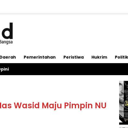
Daerah
Pemerintahan
Peristiwa
Hukrim
Politi
pini
Mas Wasid Maju Pimpin NU