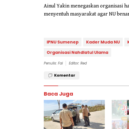
Ainul Yakin menegaskan organisasi 
menyentuh masyarakat agar NU benar-
IPNU Sumenep
Kader Muda NU
Organisasi Nahdlatul Ulama
Penulis: Fai
Editor: Red
Komentar
Baca Juga