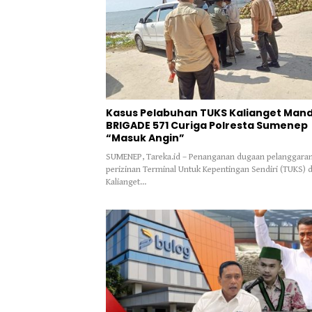
Kasus Pelabuhan TUKS Kalianget Mand
BRIGADE 571 Curiga Polresta Sumenep
“Masuk Angin”
SUMENEP, Tareka.id – Penanganan dugaan pelanggara
perizinan Terminal Untuk Kepentingan Sendiri (TUKS) d
Kalianget…