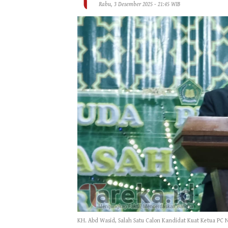
Rabu, 3 Desember 2025 - 21:45 WIB
KH. Abd Wasid, Salah Satu Calon Kandidat Kuat Ketua PC 