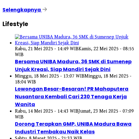
Selengkapnya
Lifestyle
Rabu, 21 Mei 2025 - 14:49 WIB
Kamis, 22 Mei 2025 - 08:55
WIB
Bersama UNIBA Madura, 36 SMK di Sumenep
Unjuk Kreasi, Siap Mandiri Sejak Dini
Minggu, 18 Mei 2025 - 13:07 WIB
Minggu, 18 Mei 2025 -
18:04 WIB
Lowongan Besar-Besaran! PR Mahaputera
Nusantara Kembali Cari 230 Tenaga Kerja
Wanita
Rabu, 14 Mei 2025 - 14:43 WIB
Jumat, 23 Mei 2025 - 07:09
WIB
Dorong Terapkan GMP, UNIBA Madura Bawa
Industri Tembakau Naik Kelas
Sabtu, 8 Maret 2025 - 21:33 WIB