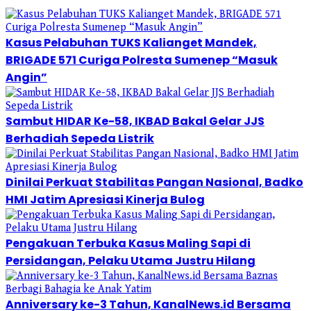
Kasus Pelabuhan TUKS Kalianget Mandek,
BRIGADE 571 Curiga Polresta Sumenep “Masuk
Angin”
Sambut HIDAR Ke-58, IKBAD Bakal Gelar JJS
Berhadiah Sepeda Listrik
Dinilai Perkuat Stabilitas Pangan Nasional, Badko
HMI Jatim Apresiasi Kinerja Bulog
Pengakuan Terbuka Kasus Maling Sapi di
Persidangan, Pelaku Utama Justru Hilang
Anniversary ke-3 Tahun, KanalNews.id Bersama