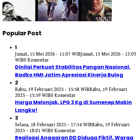
Popular Post
1
Jumat, 15 Mei 2026 - 11:07 WIB
Jumat, 15 Mei 2026 - 13:03
WIB
0 Komentar
Dinilai Perkuat Stabilitas Pangan Nasional,
Badko HMI Jatim Apresiasi Kinerja Bulog
2
Rabu, 19 Februari 2025 - 15:58 WIB
Rabu, 19 Februari
2025 - 15:59 WIB
0 Komentar
Harga Melonjak, LPG 3 Kg di Sumenep Makin
Langka!
3
Selasa, 18 Februari 2025 - 17:54 WIB
Rabu, 19 Februari
2025 - 18:01 WIB
0 Komentar
Realisasi Anggaran DD Diduga Fiktif, Warga