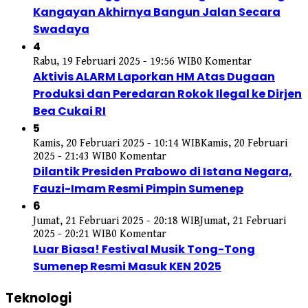
Kangayan Akhirnya Bangun Jalan Secara
Swadaya
4
Rabu, 19 Februari 2025 - 19:56 WIB
0 Komentar
Aktivis ALARM Laporkan HM Atas Dugaan
Produksi dan Peredaran Rokok Ilegal ke Dirjen
Bea Cukai RI
5
Kamis, 20 Februari 2025 - 10:14 WIB
Kamis, 20 Februari
2025 - 21:43 WIB
0 Komentar
Dilantik Presiden Prabowo di Istana Negara,
Fauzi-Imam Resmi Pimpin Sumenep
6
Jumat, 21 Februari 2025 - 20:18 WIB
Jumat, 21 Februari
2025 - 20:21 WIB
0 Komentar
Luar Biasa! Festival Musik Tong-Tong
Sumenep Resmi Masuk KEN 2025
Teknologi