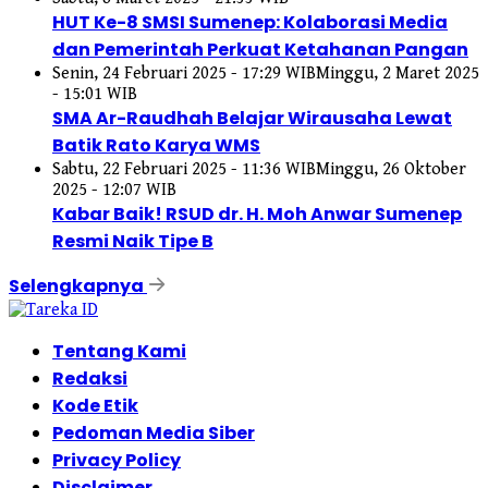
HUT Ke-8 SMSI Sumenep: Kolaborasi Media
dan Pemerintah Perkuat Ketahanan Pangan
Senin, 24 Februari 2025 - 17:29 WIB
Minggu, 2 Maret 2025
- 15:01 WIB
SMA Ar-Raudhah Belajar Wirausaha Lewat
Batik Rato Karya WMS
Sabtu, 22 Februari 2025 - 11:36 WIB
Minggu, 26 Oktober
2025 - 12:07 WIB
Kabar Baik! RSUD dr. H. Moh Anwar Sumenep
Resmi Naik Tipe B
Selengkapnya
Tentang Kami
Redaksi
Kode Etik
Pedoman Media Siber
Privacy Policy
Disclaimer