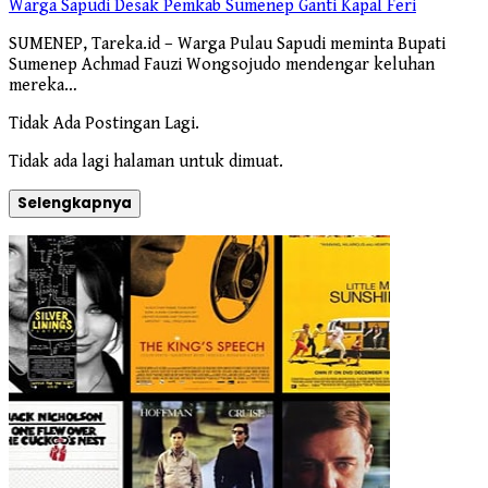
Warga Sapudi Desak Pemkab Sumenep Ganti Kapal Feri
SUMENEP, Tareka.id – Warga Pulau Sapudi meminta Bupati
Sumenep Achmad Fauzi Wongsojudo mendengar keluhan
mereka…
Tidak Ada Postingan Lagi.
Tidak ada lagi halaman untuk dimuat.
Selengkapnya