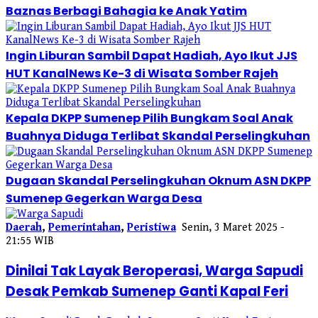
Baznas Berbagi Bahagia ke Anak Yatim
Ingin Liburan Sambil Dapat Hadiah, Ayo Ikut JJS
HUT KanalNews Ke-3 di Wisata Somber Rajeh
Kepala DKPP Sumenep Pilih Bungkam Soal Anak
Buahnya Diduga Terlibat Skandal Perselingkuhan
Dugaan Skandal Perselingkuhan Oknum ASN DKPP
Sumenep Gegerkan Warga Desa
Daerah
,
Pemerintahan
,
Peristiwa
Senin, 3 Maret 2025 -
21:55 WIB
Dinilai Tak Layak Beroperasi, Warga Sapudi
Desak Pemkab Sumenep Ganti Kapal Feri