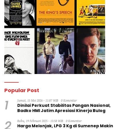
Popular Post
1
Jumat, 15 Mei 2026 - 11:07 WIB
0 Komentar
Dinilai Perkuat Stabilitas Pangan Nasional,
Badko HMI Jatim Apresiasi Kinerja Bulog
2
Rabu, 19 Februari 2025 - 15:58 WIB
0 Komentar
Harga Melonjak, LPG 3 Kg di Sumenep Makin