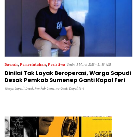
Daerah
,
Pemerintahan
,
Peristiwa
Senin, 3 Maret 2025 - 21:55 WIB
Dinilai Tak Layak Beroperasi, Warga Sapudi
Desak Pemkab Sumenep Ganti Kapal Feri
Warga Sapudi Desak Pemkab Sumenep Ganti Kapal Feri