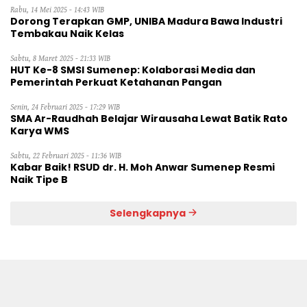
Rabu, 14 Mei 2025 - 14:43 WIB
Dorong Terapkan GMP, UNIBA Madura Bawa Industri
Tembakau Naik Kelas
Sabtu, 8 Maret 2025 - 21:33 WIB
HUT Ke-8 SMSI Sumenep: Kolaborasi Media dan
Pemerintah Perkuat Ketahanan Pangan
Senin, 24 Februari 2025 - 17:29 WIB
SMA Ar-Raudhah Belajar Wirausaha Lewat Batik Rato
Karya WMS
Sabtu, 22 Februari 2025 - 11:36 WIB
Kabar Baik! RSUD dr. H. Moh Anwar Sumenep Resmi
Naik Tipe B
Selengkapnya