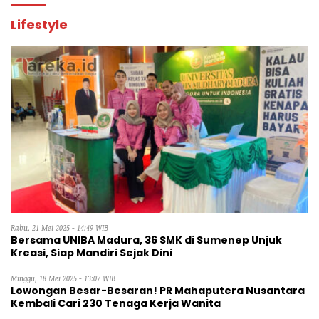
Lifestyle
Rabu, 21 Mei 2025 - 14:49 WIB
Bersama UNIBA Madura, 36 SMK di Sumenep Unjuk
Kreasi, Siap Mandiri Sejak Dini
Minggu, 18 Mei 2025 - 13:07 WIB
Lowongan Besar-Besaran! PR Mahaputera Nusantara
Kembali Cari 230 Tenaga Kerja Wanita