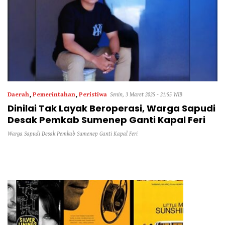
Daerah
,
Pemerintahan
,
Peristiwa
Senin, 3 Maret 2025 - 21:55 WIB
Dinilai Tak Layak Beroperasi, Warga Sapudi
Desak Pemkab Sumenep Ganti Kapal Feri
Warga Sapudi Desak Pemkab Sumenep Ganti Kapal Feri