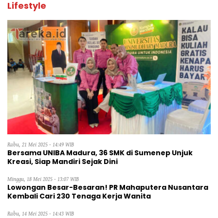
Lifestyle
Rabu, 21 Mei 2025 - 14:49 WIB
Bersama UNIBA Madura, 36 SMK di Sumenep Unjuk
Kreasi, Siap Mandiri Sejak Dini
Minggu, 18 Mei 2025 - 13:07 WIB
Lowongan Besar-Besaran! PR Mahaputera Nusantara
Kembali Cari 230 Tenaga Kerja Wanita
Rabu, 14 Mei 2025 - 14:43 WIB