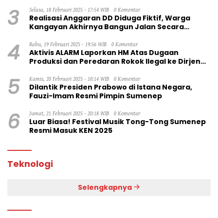
3
Selasa, 18 Februari 2025 - 17:54 WIB
0 Komentar
Realisasi Anggaran DD Diduga Fiktif, Warga
Kangayan Akhirnya Bangun Jalan Secara
Swadaya
4
Rabu, 19 Februari 2025 - 19:56 WIB
0 Komentar
Aktivis ALARM Laporkan HM Atas Dugaan
Produksi dan Peredaran Rokok Ilegal ke Dirjen
Bea Cukai RI
5
Kamis, 20 Februari 2025 - 10:14 WIB
0 Komentar
Dilantik Presiden Prabowo di Istana Negara,
Fauzi-Imam Resmi Pimpin Sumenep
6
Jumat, 21 Februari 2025 - 20:18 WIB
0 Komentar
Luar Biasa! Festival Musik Tong-Tong Sumenep
Resmi Masuk KEN 2025
Teknologi
Selengkapnya