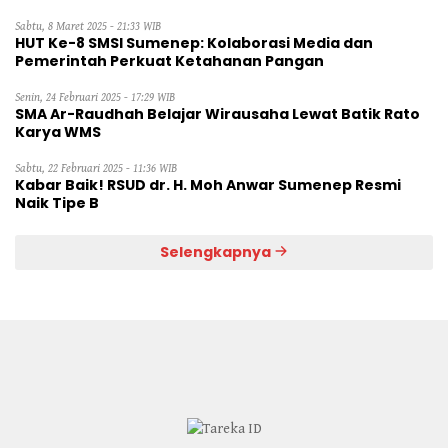
Sabtu, 8 Maret 2025 - 21:33 WIB
HUT Ke-8 SMSI Sumenep: Kolaborasi Media dan
Pemerintah Perkuat Ketahanan Pangan
Senin, 24 Februari 2025 - 17:29 WIB
SMA Ar-Raudhah Belajar Wirausaha Lewat Batik Rato
Karya WMS
Sabtu, 22 Februari 2025 - 11:36 WIB
Kabar Baik! RSUD dr. H. Moh Anwar Sumenep Resmi
Naik Tipe B
Selengkapnya