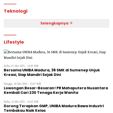
Teknologi
Selengkapnya
Lifestyle
Rabu, 21 Mei 2025 - 14:49 WIB
Bersama UNIBA Madura, 36 SMK di Sumenep Unjuk
Kreasi, Siap Mandiri Sejak Dini
Minggu, 18 Mei 2025 - 13:07 WIB
Lowongan Besar-Besaran! PR Mahaputera Nusantara
Kembali Cari 230 Tenaga Kerja Wanita
Rabu, 14 Mei 2025 - 14:43 WIB
Dorong Terapkan GMP, UNIBA Madura Bawa Industri
Tembakau Naik Kelas