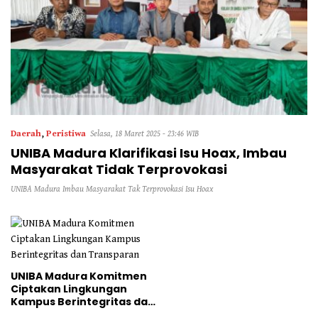
Daerah
,
Peristiwa
Selasa, 18 Maret 2025 - 23:46 WIB
UNIBA Madura Klarifikasi Isu Hoax, Imbau
Masyarakat Tidak Terprovokasi
UNIBA Madura Imbau Masyarakat Tak Terprovokasi Isu Hoax
UNIBA Madura Komitmen
Ciptakan Lingkungan
Kampus Berintegritas dan
Transparan