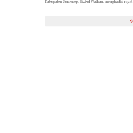
Kabupaten Sumenep, Hizbul Wathan, menghadiri rapa
S