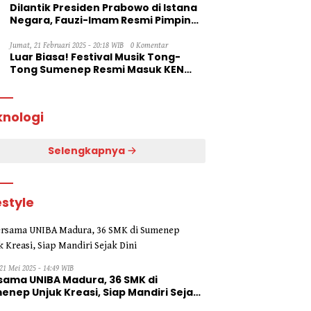
Dilantik Presiden Prabowo di Istana
Negara, Fauzi-Imam Resmi Pimpin
Sumenep
Jumat, 21 Februari 2025 - 20:18 WIB
0 Komentar
Luar Biasa! Festival Musik Tong-
Tong Sumenep Resmi Masuk KEN
2025
knologi
Selengkapnya
estyle
21 Mei 2025 - 14:49 WIB
sama UNIBA Madura, 36 SMK di
enep Unjuk Kreasi, Siap Mandiri Sejak