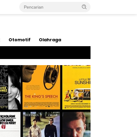
k
Otomotif
Olahraga