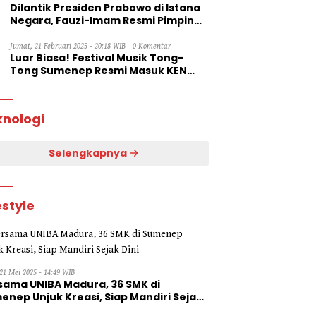
Dilantik Presiden Prabowo di Istana
Negara, Fauzi-Imam Resmi Pimpin
Sumenep
Jumat, 21 Februari 2025 - 20:18 WIB
0 Komentar
Luar Biasa! Festival Musik Tong-
Tong Sumenep Resmi Masuk KEN
2025
knologi
Selengkapnya
estyle
21 Mei 2025 - 14:49 WIB
sama UNIBA Madura, 36 SMK di
enep Unjuk Kreasi, Siap Mandiri Sejak