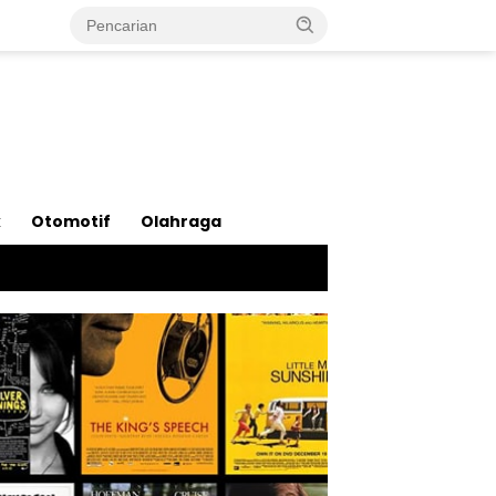
k
Otomotif
Olahraga