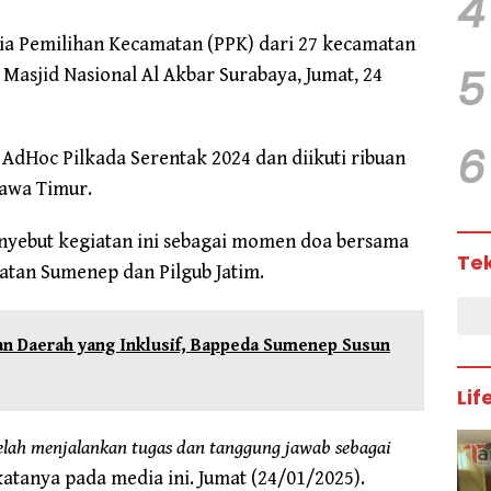
4
tia Pemilihan Kecamatan (PPK) dari 27 kecamatan
5
Masjid Nasional Al Akbar Surabaya, Jumat, 24
6
n AdHoc Pilkada Serentak 2024 dan diikuti ribuan
Jawa Timur.
nyebut kegiatan ini sebagai momen doa bersama
Te
matan Sumenep dan Pilgub Jatim.
n Daerah yang Inklusif, Bappeda Sumenep Susun
Lif
telah menjalankan tugas dan tanggung jawab sebagai
 katanya pada media ini. Jumat (24/01/2025).