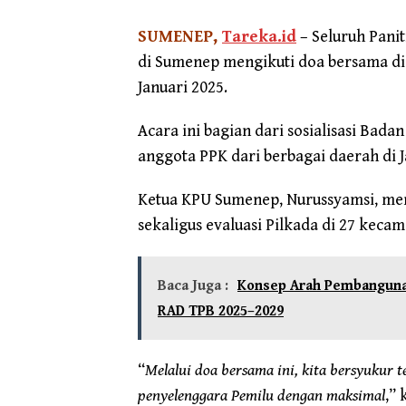
SUMENEP,
Tareka.id
– Seluruh Pani
di Sumenep mengikuti doa bersama di 
Januari 2025.
Acara ini bagian dari sosialisasi Bada
anggota PPK dari berbagai daerah di 
Ketua KPU Sumenep, Nurussyamsi, me
sekaligus evaluasi Pilkada di 27 keca
Baca Juga :
Konsep Arah Pembanguna
RAD TPB 2025–2029
“
Melalui doa bersama ini, kita bersyukur 
penyelenggara Pemilu dengan maksimal
,”