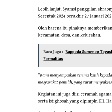
Lebih lanjut, Syamsi panggilan akrab
Serentak 2024 berakhir 27 Januari 202
Oleh karena itu pihaknya memberikan 
kecamatan, desa, dan kelurahan.
Baca Juga :
Bappeda Sumenep Tegask
Formalitas
“
Kami menyampaikan terima kasih kepada 
masyarakat pemilih, yang turut menyukses
Kegiatan ini juga diisi ceramah agama
serta istighosah yang dipimpin KH. Ha