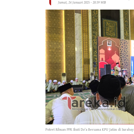
Jumat, 24 Januari 2025 - 20:39 WIB
Potret Ribuan PPK Ikuti Do'a Bersama KPU Jatim di Surabaya.