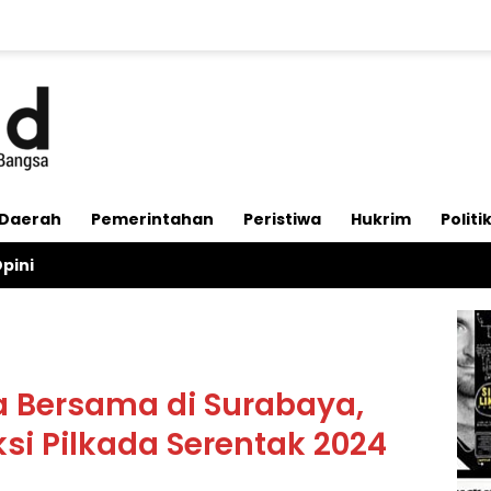
Daerah
Pemerintahan
Peristiwa
Hukrim
Politi
pini
’a Bersama di Surabaya,
si Pilkada Serentak 2024