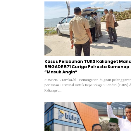
Kasus Pelabuhan TUKS Kalianget Mand
BRIGADE 571 Curiga Polresta Sumenep
“Masuk Angin”
SUMENEP, Tareka.id – Penanganan dugaan pelanggara
perizinan Terminal Untuk Kepentingan Sendiri (TUKS) d
Kalianget…