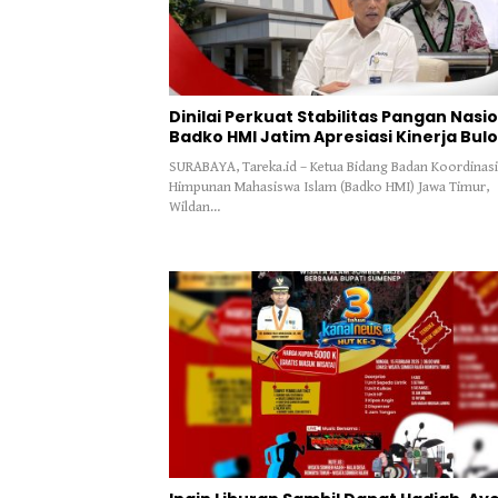
Dinilai Perkuat Stabilitas Pangan Nasio
Badko HMI Jatim Apresiasi Kinerja Bul
SURABAYA, Tareka.id – Ketua Bidang Badan Koordinasi
Himpunan Mahasiswa Islam (Badko HMI) Jawa Timur,
Wildan…