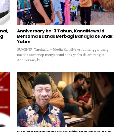
nal,
Anniversary ke-3 Tahun, KanalNews.id
og
Bersama Baznas Berbagi Bahagia ke Anak
Yatim
SUMENEP, Tareka.id — Media KanalNews.id menggandeng
Baznas Sumenep menyantuni anak yatim dalam rangka
Anniversary ke-3…