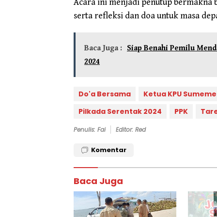
Acara ini menjadi penutup bermakna b
serta refleksi dan doa untuk masa dep
Baca Juga :
Siap Benahi Pemilu Mend
2024
Do'a Bersama
Ketua KPU Sumeme
Pilkada Serentak 2024
PPK
Tare
Penulis: Fai
Editor: Red
Komentar
Baca Juga