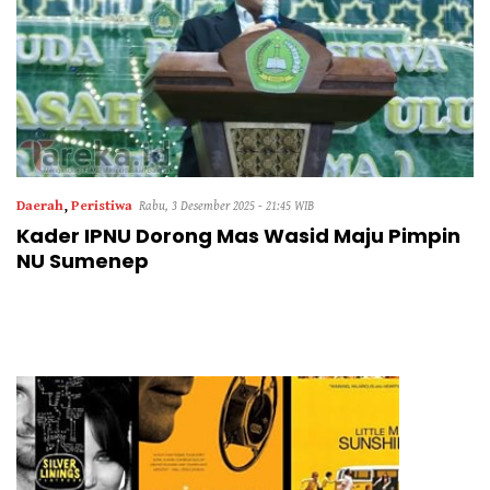
Daerah
,
Peristiwa
Rabu, 3 Desember 2025 - 21:45 WIB
Kader IPNU Dorong Mas Wasid Maju Pimpin
NU Sumenep