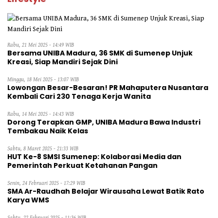
Rabu, 21 Mei 2025 - 14:49 WIB
Bersama UNIBA Madura, 36 SMK di Sumenep Unjuk
Kreasi, Siap Mandiri Sejak Dini
Minggu, 18 Mei 2025 - 13:07 WIB
Lowongan Besar-Besaran! PR Mahaputera Nusantara
Kembali Cari 230 Tenaga Kerja Wanita
Rabu, 14 Mei 2025 - 14:43 WIB
Dorong Terapkan GMP, UNIBA Madura Bawa Industri
Tembakau Naik Kelas
Sabtu, 8 Maret 2025 - 21:33 WIB
HUT Ke-8 SMSI Sumenep: Kolaborasi Media dan
Pemerintah Perkuat Ketahanan Pangan
Senin, 24 Februari 2025 - 17:29 WIB
SMA Ar-Raudhah Belajar Wirausaha Lewat Batik Rato
Karya WMS
Sabtu, 22 Februari 2025 - 11:36 WIB