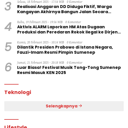
3
Selasa, 18 Februari 2025 - 17:54 WIB
0 Komentar
Realisasi Anggaran DD Diduga Fiktif, Warga
Kangayan Akhirnya Bangun Jalan Secara
Swadaya
4
Rabu, 19 Februari 2025 - 19:56 WIB
0 Komentar
Aktivis ALARM Laporkan HM Atas Dugaan
Produksi dan Peredaran Rokok Ilegal ke Dirjen
Bea Cukai RI
5
Kamis, 20 Februari 2025 - 10:14 WIB
0 Komentar
Dilantik Presiden Prabowo di Istana Negara,
Fauzi-Imam Resmi Pimpin Sumenep
6
Jumat, 21 Februari 2025 - 20:18 WIB
0 Komentar
Luar Biasa! Festival Musik Tong-Tong Sumenep
Resmi Masuk KEN 2025
Teknologi
Selengkapnya
Lifestyle