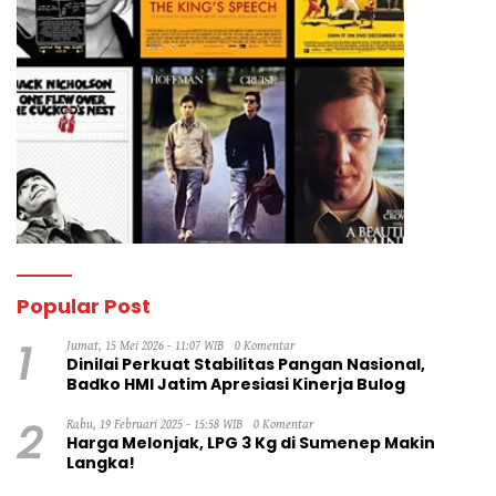
Popular Post
1
Jumat, 15 Mei 2026 - 11:07 WIB
0 Komentar
Dinilai Perkuat Stabilitas Pangan Nasional,
Badko HMI Jatim Apresiasi Kinerja Bulog
2
Rabu, 19 Februari 2025 - 15:58 WIB
0 Komentar
Harga Melonjak, LPG 3 Kg di Sumenep Makin
Langka!