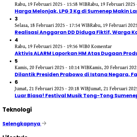
Rabu, 19 Februari 2025 - 15:58 WIB
Rabu, 19 Februari 2025 
Harga Melonjak, LPG 3 Kg di Sumenep Makin L
3
Selasa, 18 Februari 2025 - 17:54 WIB
Rabu, 19 Februari 2025
Realisasi Anggaran DD Diduga Fiktif, Warga
4
Rabu, 19 Februari 2025 - 19:56 WIB
0 Komentar
Aktivis ALARM Laporkan HM Atas Dugaan Produk
5
Kamis, 20 Februari 2025 - 10:14 WIB
Kamis, 20 Februari 202
Dilantik Presiden Prabowo di Istana Negara,
6
Jumat, 21 Februari 2025 - 20:18 WIB
Jumat, 21 Februari 202
Luar Biasa! Festival Musik Tong-Tong Sumene
Teknologi
Selengkapnya