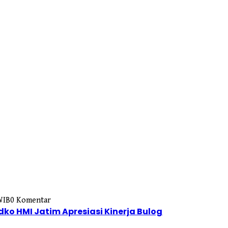
WIB
0 Komentar
dko HMI Jatim Apresiasi Kinerja Bulog