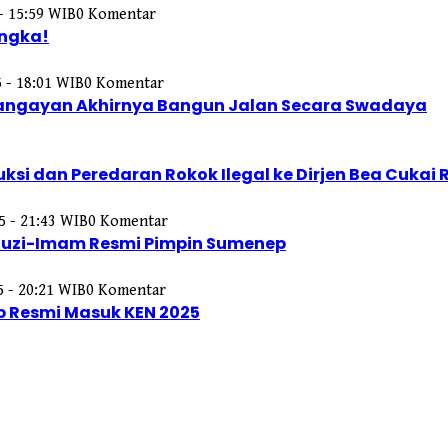
- 15:59 WIB
0 Komentar
angka!
 - 18:01 WIB
0 Komentar
 Kangayan Akhirnya Bangun Jalan Secara Swadaya
si dan Peredaran Rokok Ilegal ke Dirjen Bea Cukai R
5 - 21:43 WIB
0 Komentar
 Fauzi-Imam Resmi Pimpin Sumenep
5 - 20:21 WIB
0 Komentar
p Resmi Masuk KEN 2025