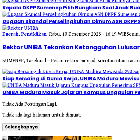
Kepala DKPP Sumenep Pilih Bungkam Soal Anak Bua
Dugaan Skandal Perselingkuhan Oknum ASN DKPP
Daerah
,
Pendidikan
Rabu, 10 Desember 2025 - 16:19 WIB
Senin
Rektor UNIBA Tekankan Ketangguhan Lulusan
SUMENEP, Tareka.id – Pesan rektor menjadi sorotan utama acara
Siap Bersaing di Dunia Kerja, UNIBA Madura Mewis
UNIBA Madura Masuk Jajaran Kampus Unggulan Pe
Tidak Ada Postingan Lagi.
Tidak ada lagi halaman untuk dimuat.
Selengkapnya