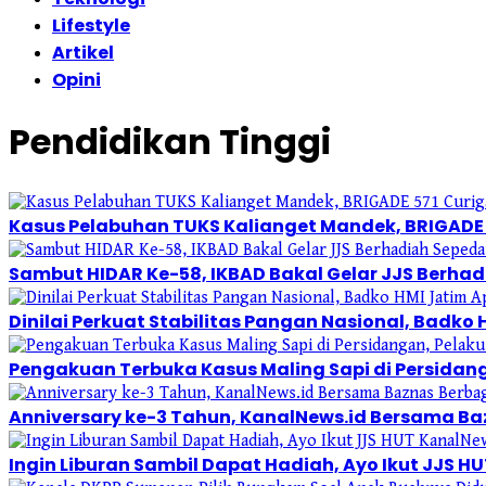
Lifestyle
Artikel
Opini
Pendidikan Tinggi
Kasus Pelabuhan TUKS Kalianget Mandek, BRIGADE 
Sambut HIDAR Ke-58, IKBAD Bakal Gelar JJS Berhadi
Dinilai Perkuat Stabilitas Pangan Nasional, Badko 
Pengakuan Terbuka Kasus Maling Sapi di Persidan
Anniversary ke-3 Tahun, KanalNews.id Bersama Ba
Ingin Liburan Sambil Dapat Hadiah, Ayo Ikut JJS H