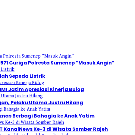
571 Curiga Polresta Sumenep “Masuk Angin”
ah Sepeda Listrik
HMI Jatim Apresiasi Kinerja Bulog
gan, Pelaku Utama Justru Hilang
znas Berbagi Bahagia ke Anak Yatim
UT KanalNews Ke-3 di Wisata Somber Rajeh