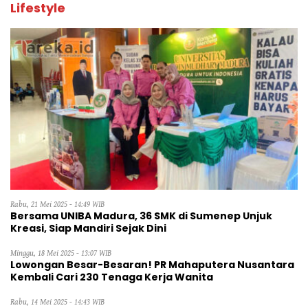
Lifestyle
Rabu, 21 Mei 2025 - 14:49 WIB
Bersama UNIBA Madura, 36 SMK di Sumenep Unjuk
Kreasi, Siap Mandiri Sejak Dini
Minggu, 18 Mei 2025 - 13:07 WIB
Lowongan Besar-Besaran! PR Mahaputera Nusantara
Kembali Cari 230 Tenaga Kerja Wanita
Rabu, 14 Mei 2025 - 14:43 WIB