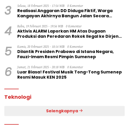
3
Selasa, 18 Februari 2025 - 17:54 WIB
0 Komentar
Realisasi Anggaran DD Diduga Fiktif, Warga
Kangayan Akhirnya Bangun Jalan Secara
Swadaya
4
Rabu, 19 Februari 2025 - 19:56 WIB
0 Komentar
Aktivis ALARM Laporkan HM Atas Dugaan
Produksi dan Peredaran Rokok Ilegal ke Dirjen
Bea Cukai RI
5
Kamis, 20 Februari 2025 - 10:14 WIB
0 Komentar
Dilantik Presiden Prabowo di Istana Negara,
Fauzi-Imam Resmi Pimpin Sumenep
6
Jumat, 21 Februari 2025 - 20:18 WIB
0 Komentar
Luar Biasa! Festival Musik Tong-Tong Sumenep
Resmi Masuk KEN 2025
Teknologi
Selengkapnya