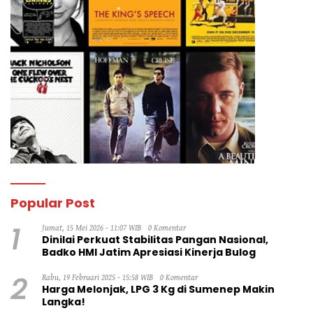
Popular Post
1
Jumat, 15 Mei 2026 - 11:07 WIB
0 Komentar
Dinilai Perkuat Stabilitas Pangan Nasional,
Badko HMI Jatim Apresiasi Kinerja Bulog
2
Rabu, 19 Februari 2025 - 15:58 WIB
0 Komentar
Harga Melonjak, LPG 3 Kg di Sumenep Makin
Langka!