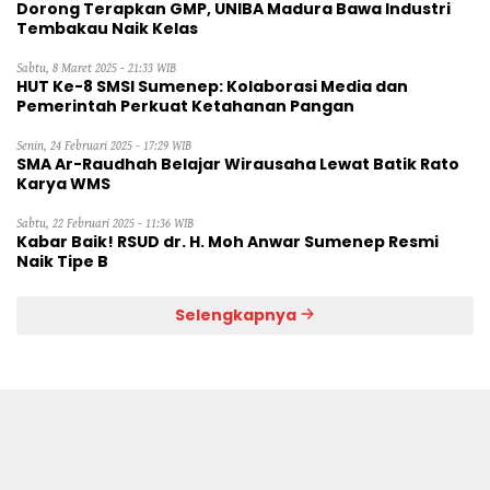
Dorong Terapkan GMP, UNIBA Madura Bawa Industri
Tembakau Naik Kelas
Sabtu, 8 Maret 2025 - 21:33 WIB
HUT Ke-8 SMSI Sumenep: Kolaborasi Media dan
Pemerintah Perkuat Ketahanan Pangan
Senin, 24 Februari 2025 - 17:29 WIB
SMA Ar-Raudhah Belajar Wirausaha Lewat Batik Rato
Karya WMS
Sabtu, 22 Februari 2025 - 11:36 WIB
Kabar Baik! RSUD dr. H. Moh Anwar Sumenep Resmi
Naik Tipe B
Selengkapnya